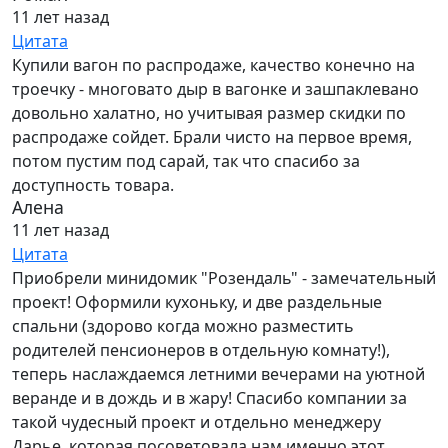
11 лет назад
Цитата
Купили вагон по распродаже, качество конечно на
троечку - многовато дыр в вагонке и зашпаклевано
довольно халатно, но учитывая размер скидки по
распродаже сойдет. Брали чисто на первое время,
потом пустим под сарай, так что спасибо за
доступность товара.
Алена
11 лет назад
Цитата
Приобрели минидомик "Розендаль" - замечательный
проект! Оформили кухоньку, и две раздельные
спальни (здорово когда можно разместить
родителей пенсионеров в отдельную комнату!),
теперь наслаждаемся летними вечерами на уютной
веранде и в дождь и в жару! Спасибо компании за
такой чудесный проект и отдельно менеджеру
Дарье, которая посоветовала нам именно этот