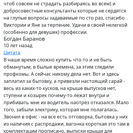
чтоб совсем не страдать разбираясь во всем) и
добросовестные консультанты которые не сердятся
на глупые вопросы задаваемые по сто раз, спасибо
Виктории и Яне за терпение. Удачи в своей нелегкой
(особенно для девушек) профессии.
Богдан Баранов
10 лет назад
Цитата
В наше время сложно купить что-то и не быть
обманутым, в былые времена, за этим следили
профкомы. А сейчас никому дела нет. Вот и здесь
заплатил за бытовку, а привезли настоящий сарай -
весь из каких-то кусков, на крыше выпусков нет,
ступени и козырек почему-то лежат внутри и
прибивать мне их водитель наотрез отказался. Мало
того, забыли электрику, которая мне полагалась.
Звонил в офис - на все есть отговорка, бытовка у них
из наличия с распродажи, вагонка короткая это там в
комплектации прописано, выпуски крыши для