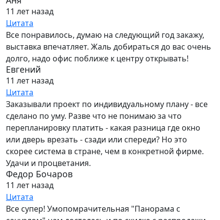
Аня
11 лет назад
Цитата
Все понравилось, думаю на следующий год закажу,
выставка впечатляет. Жаль добираться до вас очень
долго, надо офис поближе к центру открывать!
Евгений
11 лет назад
Цитата
Заказывали проект по индивидуальному плану - все
сделано по уму. Разве что не понимаю за что
перепланировку платить - какая разница где окно
или дверь врезать - сзади или спереди? Но это
скорее система в стране, чем в конкретной фирме.
Удачи и процветания.
Федор Бочаров
11 лет назад
Цитата
Все супер! Умопомрачительная "Панорама с