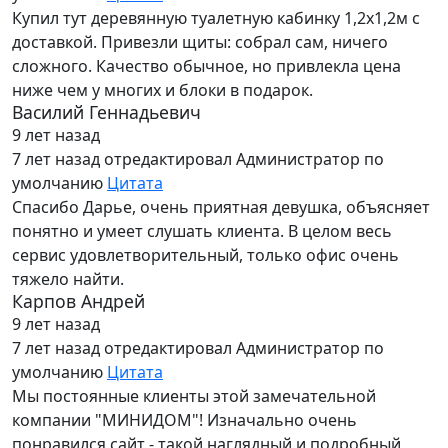
Купил тут деревянную туалетную кабинку 1,2х1,2м с
доставкой. Привезли щиты: собрал сам, ничего
сложного. Качество обычное, но привлекла цена
ниже чем у многих и блоки в подарок.
Василий Геннадьевич
9 лет назад
7 лет назад
отредактировал Администратор по
умолчанию
Цитата
Спасибо Дарье, очень приятная девушка, объясняет
понятно и умеет слушать клиента. В целом весь
сервис удовлетворительный, только офис очень
тяжело найти.
Карпов Андрей
9 лет назад
7 лет назад
отредактировал Администратор по
умолчанию
Цитата
Мы постоянные клиенты этой замечательной
компании "МИНИДОМ"! Изначально очень
понравился сайт - такой наглядный и подробный,