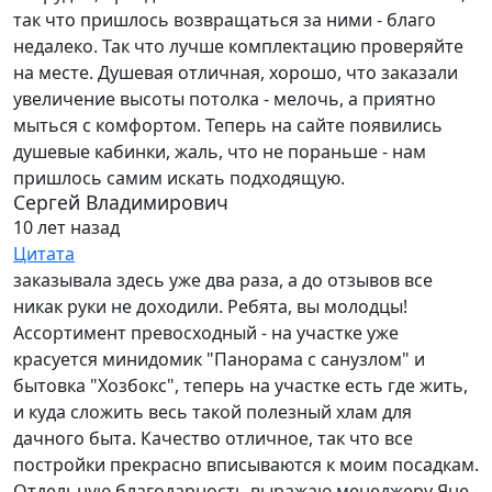
так что пришлось возвращаться за ними - благо
недалеко. Так что лучше комплектацию проверяйте
на месте. Душевая отличная, хорошо, что заказали
увеличение высоты потолка - мелочь, а приятно
мыться с комфортом. Теперь на сайте появились
душевые кабинки, жаль, что не пораньше - нам
пришлось самим искать подходящую.
Сергей Владимирович
10 лет назад
Цитата
заказывала здесь уже два раза, а до отзывов все
никак руки не доходили. Ребята, вы молодцы!
Ассортимент превосходный - на участке уже
красуется минидомик "Панорама с санузлом" и
бытовка "Хозбокс", теперь на участке есть где жить,
и куда сложить весь такой полезный хлам для
дачного быта. Качество отличное, так что все
постройки прекрасно вписываются к моим посадкам.
Отдельную благодарность выражаю менеджеру Яне -