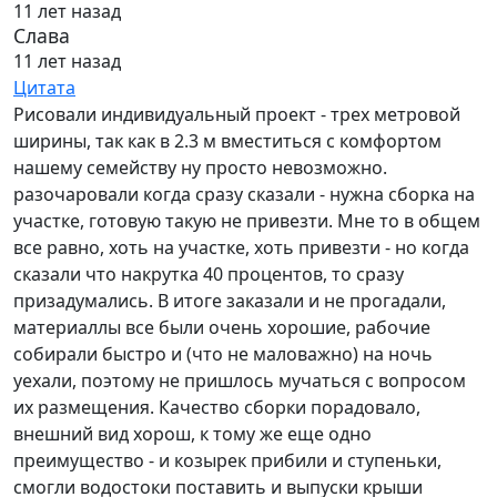
11 лет назад
Слава
11 лет назад
Цитата
Рисовали индивидуальный проект - трех метровой
ширины, так как в 2.3 м вместиться с комфортом
нашему семейству ну просто невозможно.
разочаровали когда сразу сказали - нужна сборка на
участке, готовую такую не привезти. Мне то в общем
все равно, хоть на участке, хоть привезти - но когда
сказали что накрутка 40 процентов, то сразу
призадумались. В итоге заказали и не прогадали,
материаллы все были очень хорошие, рабочие
собирали быстро и (что не маловажно) на ночь
уехали, поэтому не пришлось мучаться с вопросом
их размещения. Качество сборки порадовало,
внешний вид хорош, к тому же еще одно
преимущество - и козырек прибили и ступеньки,
смогли водостоки поставить и выпуски крыши