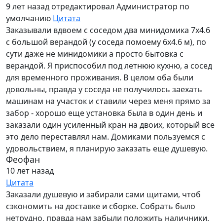
9 лет назад
отредактировал Администратор по
умолчанию
Цитата
Заказывали вдвоем с соседом два минидомика 7х4.6
с большой верандой (у соседа помоему 6х4.6 м), по
сути даже не минидомики а просто бытовка с
верандой. Я приспособил под летнюю кухню, а сосед
для временного проживания. В целом оба были
довольны, правда у соседа не получилось заехать
машинам на участок и ставили через меня прямо за
забор - хорошо еще установка была в один день и
заказали один усиленный кран на двоих, который все
это дело переставлял нам. Домиками пользуемся с
удовольствием, я планирую заказать еще душевую.
Феофан
10 лет назад
Цитата
Заказали душевую и забирали сами щитами, чтоб
сэкономить на доставке и сборке. Собрать было
нетрудно, правда нам забыли положить наличники,