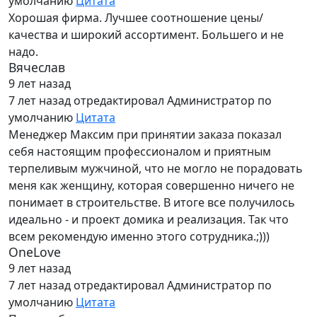
умолчанию
Цитата
Хорошая фирма. Лучшее соотношение цены/
качества и широкий ассортимент. Большего и не
надо.
Вячеслав
9 лет назад
7 лет назад
отредактировал Администратор по
умолчанию
Цитата
Менеджер Максим при принятии заказа показал
себя настоящим профессионалом и приятным
терпеливым мужчиной, что не могло не порадовать
меня как женщину, которая совершенно ничего не
понимает в строительстве. В итоге все получилось
идеально - и проект домика и реализация. Так что
всем рекомендую именно этого сотрудника.;)))
OneLove
9 лет назад
7 лет назад
отредактировал Администратор по
умолчанию
Цитата