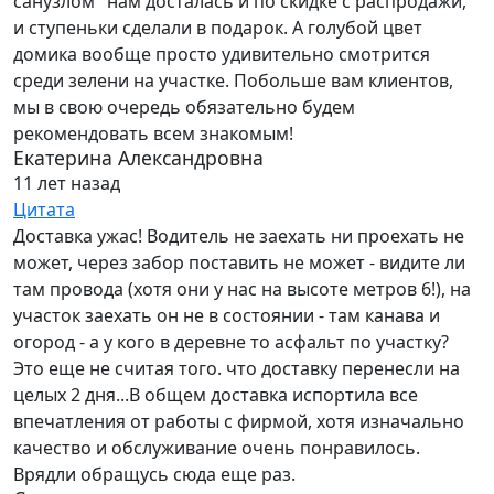
санузлом" нам досталась и по скидке с распродажи,
и ступеньки сделали в подарок. А голубой цвет
домика вообще просто удивительно смотрится
среди зелени на участке. Побольше вам клиентов,
мы в свою очередь обязательно будем
рекомендовать всем знакомым!
Екатерина Александровна
11 лет назад
Цитата
Доставка ужас! Водитель не заехать ни проехать не
может, через забор поставить не может - видите ли
там провода (хотя они у нас на высоте метров 6!), на
участок заехать он не в состоянии - там канава и
огород - а у кого в деревне то асфальт по участку?
Это еще не считая того. что доставку перенесли на
целых 2 дня...В общем доставка испортила все
впечатления от работы с фирмой, хотя изначально
качество и обслуживание очень понравилось.
Врядли обращусь сюда еще раз.