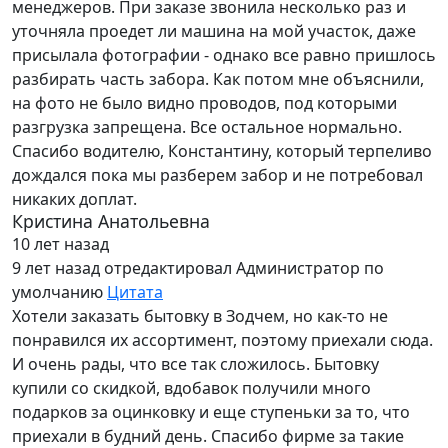
менеджеров. При заказе звонила несколько раз и
уточняла проедет ли машина на мой участок, даже
присылала фотографии - однако все равно пришлось
разбирать часть забора. Как потом мне объяснили,
на фото не было видно проводов, под которыми
разгрузка запрещена. Все остальное нормально.
Спасибо водителю, Константину, который терпеливо
дождался пока мы разберем забор и не потребовал
никаких доплат.
Кристина Анатольевна
10 лет назад
9 лет назад
отредактировал Администратор по
умолчанию
Цитата
Хотели заказать бытовку в Зодчем, но как-то не
понравился их ассортимент, поэтому приехали сюда.
И очень рады, что все так сложилось. Бытовку
купили со скидкой, вдобавок получили много
подарков за оцинковку и еще ступеньки за то, что
приехали в будний день. Спасибо фирме за такие