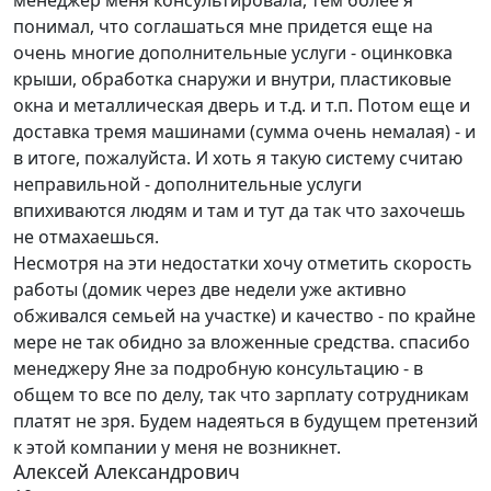
менеджер меня консультировала, тем более я
понимал, что соглашаться мне придется еще на
очень многие дополнительные услуги - оцинковка
крыши, обработка снаружи и внутри, пластиковые
окна и металлическая дверь и т.д. и т.п. Потом еще и
доставка тремя машинами (сумма очень немалая) - и
в итоге, пожалуйста. И хоть я такую систему считаю
неправильной - дополнительные услуги
впихиваются людям и там и тут да так что захочешь
не отмахаешься.
Несмотря на эти недостатки хочу отметить скорость
работы (домик через две недели уже активно
обживался семьей на участке) и качество - по крайне
мере не так обидно за вложенные средства. спасибо
менеджеру Яне за подробную консультацию - в
общем то все по делу, так что зарплату сотрудникам
платят не зря. Будем надеяться в будущем претензий
к этой компании у меня не возникнет.
Алексей Александрович