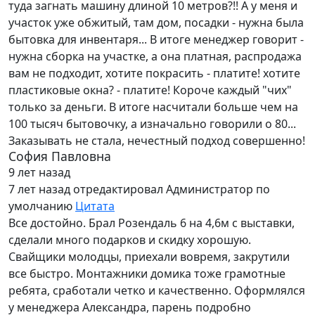
туда загнать машину длиной 10 метров?!! А у меня и
участок уже обжитый, там дом, посадки - нужна была
бытовка для инвентаря... В итоге менеджер говорит -
нужна сборка на участке, а она платная, распродажа
вам не подходит, хотите покрасить - платите! хотите
пластиковые окна? - платите! Короче каждый "чих"
только за деньги. В итоге насчитали больше чем на
100 тысяч бытовочку, а изначально говорили о 80...
Заказывать не стала, нечестный подход совершенно!
София Павловна
9 лет назад
7 лет назад
отредактировал Администратор по
умолчанию
Цитата
Все достойно. Брал Розендаль 6 на 4,6м с выставки,
сделали много подарков и скидку хорошую.
Свайщики молодцы, приехали вовремя, закрутили
все быстро. Монтажники домика тоже грамотные
ребята, сработали четко и качественно. Оформлялся
у менеджера Александра, парень подробно