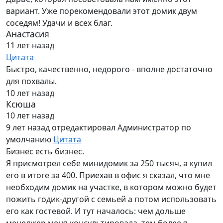
вариант. Уже порекомендовали этот домик двум
соседям! Удачи и всех благ.
Анастасия
11 лет назад
Цитата
Быстро, качественно, недорого - вполне достаточно
для похвалы.
10 лет назад
Ксюша
10 лет назад
9 лет назад
отредактировал Администратор по
умолчанию
Цитата
Бизнес есть бизнес.
Я присмотрел себе минидомик за 250 тысяч, а купил
его в итоге за 400. Приехав в офис я сказал, что мне
необходим домик на участке, в котором можно будет
пожить годик-другой с семьей а потом использовать
его как гостевой. И тут началось: чем дольше