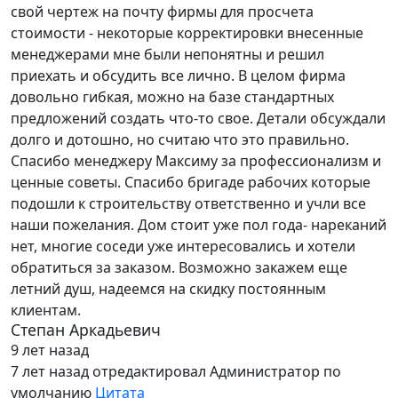
свой чертеж на почту фирмы для просчета
стоимости - некоторые корректировки внесенные
менеджерами мне были непонятны и решил
приехать и обсудить все лично. В целом фирма
довольно гибкая, можно на базе стандартных
предложений создать что-то свое. Детали обсуждали
долго и дотошно, но считаю что это правильно.
Спасибо менеджеру Максиму за профессионализм и
ценные советы. Спасибо бригаде рабочих которые
подошли к строительству ответственно и учли все
наши пожелания. Дом стоит уже пол года- нареканий
нет, многие соседи уже интересовались и хотели
обратиться за заказом. Возможно закажем еще
летний душ, надеемся на скидку постоянным
клиентам.
Степан Аркадьевич
9 лет назад
7 лет назад
отредактировал Администратор по
умолчанию
Цитата