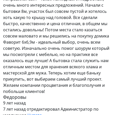
очень много интересных предложений. Начали с
бытовки 8м, участок был совсем пустой и хотелось
хоть какую то крышу над головой. Все сделали
быстро, качественно и цена отличная, в общем мы
остались довольны! Потом места стало казаться
совсем маловато и мы решились на покупку домика
Фаворит 6х6,9м - идеальный выбор, очень всем
советую. Изначально очень помог шоурум который
мы посмотрели с мебелью, но на практике все
оказалось еще лучше! А бытовка стала служить нам
отличным местом для хранения всякого хлама и
мастерской для мужа. Теперь хотим еще баньку
прикупить, вот выбираем самый лучший проект.
Желаем компании процветания и благополучия и
побольше клиентов!
Федоровы
9 лет назад
7 лет назад
отредактировал Администратор по