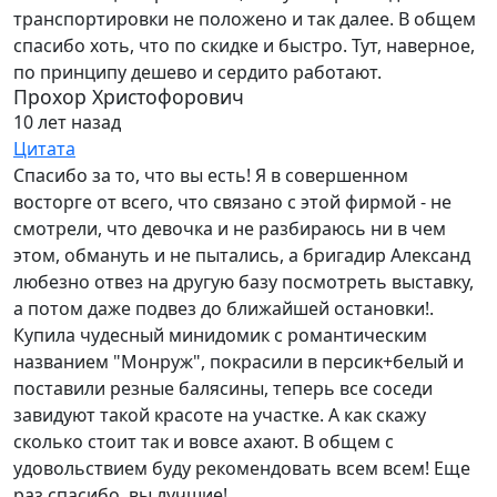
транспортировки не положено и так далее. В общем
спасибо хоть, что по скидке и быстро. Тут, наверное,
по принципу дешево и сердито работают.
Прохор Христофорович
10 лет назад
Цитата
Спасибо за то, что вы есть! Я в совершенном
восторге от всего, что связано с этой фирмой - не
смотрели, что девочка и не разбираюсь ни в чем
этом, обмануть и не пытались, а бригадир Александ
любезно отвез на другую базу посмотреть выставку,
а потом даже подвез до ближайшей остановки!.
Купила чудесный минидомик с романтическим
названием "Монруж", покрасили в персик+белый и
поставили резные балясины, теперь все соседи
завидуют такой красоте на участке. А как скажу
сколько стоит так и вовсе ахают. В общем с
удовольствием буду рекомендовать всем всем! Еще
раз спасибо, вы лучшие!