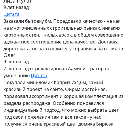
Лиза (Тула)
9 лет назад
Цитата
Заказали бытовку 6м. Порадовало качество - не как
на многочисленных строительных рынках, никаких
картонных стен, гнилых досок, в общем совершенно
адекватное соотношение цена-качество. Доставка
дороговата, но зато водитель справился на отлично.
Олег
9 лет назад
7 лет назад
отредактировал Администратор по
умолчанию
Цитата
Покупали минидомик Каприз 7х4,6м, самый
красивый проект на сайте. Фирма достойная,
порадовал ассортимент и хорошая комплектация из
раздела распродажа. Особенно понравился
индивидуальный подход, что можно выбрать цвет
под свои пожелания там и все такое - у нас
получился очень красивый цвет домика Бирюза,