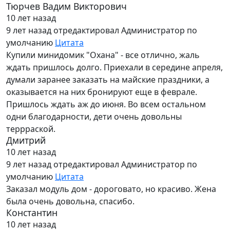
Тюрчев Вадим Викторович
10 лет назад
9 лет назад
отредактировал Администратор по
умолчанию
Цитата
Купили минидомик "Охана" - все отлично, жаль
ждать пришлось долго. Приехали в середине апреля,
думали заранее заказать на майские праздники, а
оказывается на них бронируют еще в феврале.
Пришлось ждать аж до июня. Во всем остальном
одни благодарности, дети очень довольны
террраской.
Дмитрий
10 лет назад
9 лет назад
отредактировал Администратор по
умолчанию
Цитата
Заказал модуль дом - дороговато, но красиво. Жена
была очень довольна, спасибо.
Константин
10 лет назад