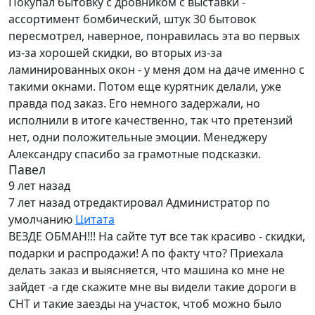
Покупал бытовку с дровником с выставки -
ассортимент бомбический, штук 30 бытовок
пересмотрел, наверное, понравилась эта во первых
из-за хорошей скидки, во вторых из-за
ламинированных окон - у меня дом на даче именно с
такими окнами. Потом еще курятник делали, уже
правда под заказ. Его немного задержали, но
исполнили в итоге качественно, так что претензий
нет, одни положительные эмоции. Менеджеру
Александру спасибо за грамотные подсказки.
Павел
9 лет назад
7 лет назад
отредактировал Администратор по
умолчанию
Цитата
ВЕЗДЕ ОБМАН!!! На сайте тут все так красиво - скидки,
подарки и распродажи! А по факту что? Приехала
делать заказ и выясняется, что машина ко мне не
зайдет -а где скажите мне вы видели такие дороги в
СНТ и такие заезды на участок, чтоб можно было