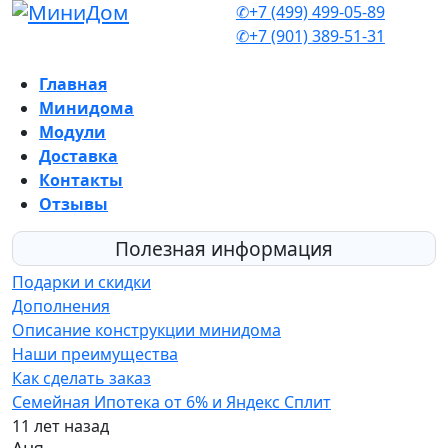
✆+7 (499) 499-05-89
✆+7 (901) 389-51-31
Главная
Минидома
Модули
Доставка
Контакты
Отзывы
Полезная информация
Подарки и скидки
Дополнения
Описание конструкции минидома
Наши преимущества
Как сделать заказ
Семейная Ипотека от 6% и Яндекс Сплит
11 лет назад