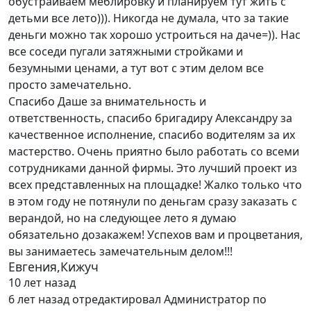
обустраиваем меблировку и планируем тут жить с
детьми все лето))). Никогда не думала, что за такие
деньги можно так хорошо устроиться на даче=)). Нас
все соседи пугали затяжными стройками и
безумными ценами, а тут вот с этим делом все
просто замечательно.
Спасибо Даше за внимательность и
ответственность, спасибо бригадиру Александру за
качественное исполнение, спасибо водителям за их
мастерство. Очень приятно было работать со всеми
сотрудниками данной фирмы. Это лучший проект из
всех представленных на площадке! Жалко только что
в этом году не потянули по деньгам сразу заказать с
верандой, но на следующее лето я думаю
обязательно дозакажем! Успехов вам и процветания,
вы занимаетесь замечательным делом!!!
Евгения,Кижуч
10 лет назад
6 лет назад
отредактировал Администратор по