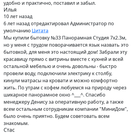
удобно и практично, поставил и забыл.
Илья
10 лет назад
6 лет назад
отредактировал Администратор по
умолчанию
Цитата
Мы купили бытовку №33 Панорамная Студия 7х2.3м,
но у меня с трудом поворачивается язык назвать это
бытовкой, для меня это настоящий дом! Забрали эту
красавицу прямо с витрины вместе с кухней и всей
остальной мебелью и очень довольны - быстро
провели воду, подключили электрику к столбу,
кинули матрасы на кровати и можно комфортно
жить. По утрам с кофем любуемся на природу через
шикарное панорамное окно ^___^. Спасибо
менеджеру Денису за оперативную работу, а также
всем остальным сотрудникам компании "МиниДом",
было очень приятно. Будем советовать всем
знакомым.
Стас