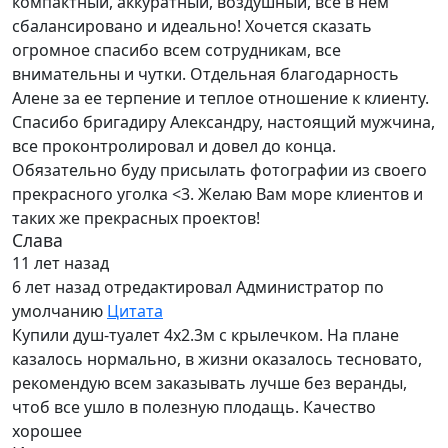
компактный, аккуратный, воздушный, все в нем
сбалансировано и идеально! Хочется сказать
огромное спасибо всем сотрудникам, все
внимательны и чутки. Отдельная благодарность
Алене за ее терпение и теплое отношение к клиенту.
Спасибо бригадиру Александру, настоящий мужчина,
все проконтролировал и довел до конца.
Обязательно буду присылать фотографии из своего
прекрасного уголка <3. Желаю Вам море клиентов и
таких же прекрасных проектов!
Слава
11 лет назад
6 лет назад
отредактировал Администратор по
умолчанию
Цитата
Купили душ-туалет 4х2.3м с крылечком. На плане
казалось нормально, в жизни оказалось тесновато,
рекомендую всем заказывать лучше без веранды,
чтоб все ушло в полезную плодащь. Качество
хорошее