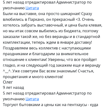
5 лет назад
отредактировал Администратор по
умолчанию
Цитата
Были на выставке, она просто шикарная! Сразу
влюбились в Паркано, он прекрасный <3. Очень
хотелось забрать выставочный, и цена была клевая,
но мы итак совсем выбились из бюджета, поэтому
заказали такой же, но без веранды и в стандартной
комплектации, теперь ждем в январе доставку!
Поздравляем весь коллектив с наступающими
праздниками и благодарим за внимательное
отношение к клиентам! Уверены, что все пройдет
гладко, и на следующий год закажем еще и веранду
^__^. Уже советуем Вас всем знакомым! Счастья,
процветания и много клиентов!
Олег
9 лет назад
5 лет назад
отредактировал Администратор по
умолчанию
Цитата
Торгуют бытовками а цены как на пентхаусы - куда