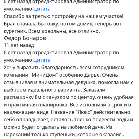
6 лет назад
отредактировал Администратор по
умолчанию
Цитата
Спасибо за третью постройку на нашем участке!
Брал сначала бытовку, потом домик, теперь вот
курятник. Всем довольны, все отлично.
Федор Бочаров
11 лет назад
6 лет назад
отредактировал Администратор по
умолчанию
Цитата
Хочу выразить благодарность всем сотрудником
компании "МиниДом" особенно Дарье. Очень
отзывчивая и внимательная девушка, помогла нам с
выбором идеального варианта. Заказали
распашонку 8м с санузлом по центру, очень удобная
и практичная планировка. Все исполнили в срок и в
надлежащем виде. Название "Люкс" действительно
себя оправдывает, осталось только подвести воды и
можно будет отдыхать на любимой даче. Из
нареканий только ступеньки, которые оказались