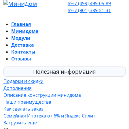
✆+7 (499) 499-05-89
✆+7 (901) 389-51-31
Главная
Минидома
Модули
Доставка
Контакты
Отзывы
Полезная информация
Подарки и скидки
Дополнения
Описание конструкции минидома
Наши преимущества
Как сделать заказ
Семейная Ипотека от 6% и Яндекс Сплит
Загрузить ещё