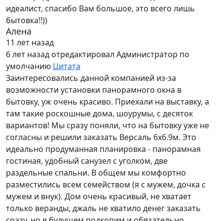
идеалист, спасибо Вам большое, это всего лишь
бытовка!!))
Алена
11 лет назад
6 лет назад
отредактировал Администратор по
умолчанию
Цитата
Заинтересовались данной компанией из-за
возможности установки панорамного окна в
бытовку, уж очень красиво. Приехали на выставку, а
там такие роскошные дома, шоурумы, с десяток
вариантов! Мы сразу поняли, что на бытовку уже не
согласны и решили заказать Версаль 6х6.9м. Это
идеально продуманная планировка - панорамная
гостиная, удобный санузел с уголком, две
раздельные спальни. В общем мы комфортно
разместились всем семейством (я с мужем, дочка с
мужем и внук). Дом очень красивый, не хватает
только веранды, джаль не хватило денег заказать
сразу, но в будущем подкопим и обязательно