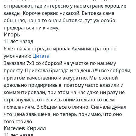
отправляют, где интересно у нас в стране хорошие
заезды. Короче сервис никакой. Бытовка сама
обычная, но на то она и бытовка, тут уж особо
предераться ни к чему.
Игорь
11 лет назад
6 лет назад
отредактировал Администратор по
умолчанию
Цитата
Заказали 7х3 со сборкой на участке по нашему
проекту. Приехала бригада и за день (!!!) все собрали,
при этом качественно и аккуратно. Мы с женой
довольно придирчивые, поэтому часто влазили и
комментировали, при этом на нас даже ни разу не
огрызнулись, отнеслись внимательно ко всем
пожеланиям. В общем все отлично. Сначала думал
что цена завышена, но теперь понимаю, что оно
того стоило.
Киселев Кирилл
11 лет назад