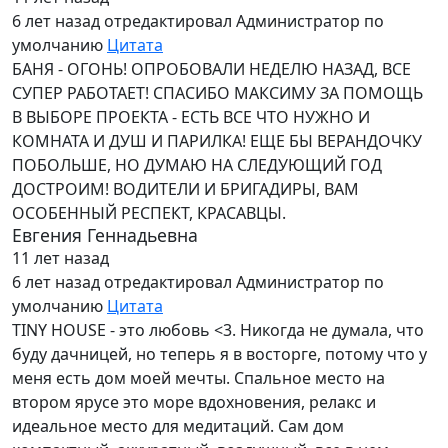
6 лет назад
отредактировал Администратор по
умолчанию
Цитата
БАНЯ - ОГОНЬ! ОПРОБОВАЛИ НЕДЕЛЮ НАЗАД, ВСЕ
СУПЕР РАБОТАЕТ! СПАСИБО МАКСИМУ ЗА ПОМОЩЬ
В ВЫБОРЕ ПРОЕКТА - ЕСТЬ ВСЕ ЧТО НУЖНО И
КОМНАТА И ДУШ И ПАРИЛКА! ЕЩЕ БЫ ВЕРАНДОЧКУ
ПОБОЛЬШЕ, НО ДУМАЮ НА СЛЕДУЮЩИЙ ГОД
ДОСТРОИМ! ВОДИТЕЛИ И БРИГАДИРЫ, ВАМ
ОСОБЕННЫЙ РЕСПЕКТ, КРАСАВЦЫ.
Евгения Геннадьевна
11 лет назад
6 лет назад
отредактировал Администратор по
умолчанию
Цитата
TINY HOUSE - это любовь <3. Никогда не думала, что
буду дачницей, но теперь я в восторге, потому что у
меня есть дом моей мечты. Спальное место на
втором ярусе это море вдохновения, релакс и
идеальное место для медитаций. Сам дом