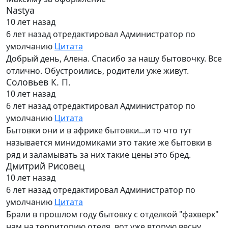
Nastya
10 лет назад
6 лет назад
отредактировал Администратор по
умолчанию
Цитата
Добрый день, Алена. Спасибо за нашу бытовочку. Все
отлично. Обустроились, родители уже живут.
Соловьев К. П.
10 лет назад
6 лет назад
отредактировал Администратор по
умолчанию
Цитата
Бытовки они и в африке бытовки...и то что тут
называется минидомиками это такие же бытовки в
ряд и заламывать за них такие цены это бред.
Дмитрий Рисовец
10 лет назад
6 лет назад
отредактировал Администратор по
умолчанию
Цитата
Брали в прошлом году бытовку с отделкой "фахверк"
нам на территорию отеля, вот уже вторую весну