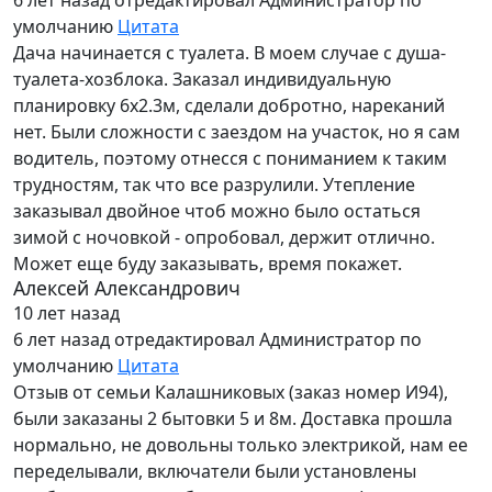
6 лет назад
отредактировал Администратор по
умолчанию
Цитата
Дача начинается с туалета. В моем случае с душа-
туалета-хозблока. Заказал индивидуальную
планировку 6х2.3м, сделали добротно, нареканий
нет. Были сложности с заездом на участок, но я сам
водитель, поэтому отнесся с пониманием к таким
трудностям, так что все разрулили. Утепление
заказывал двойное чтоб можно было остаться
зимой с ночовкой - опробовал, держит отлично.
Может еще буду заказывать, время покажет.
Алексей Александрович
10 лет назад
6 лет назад
отредактировал Администратор по
умолчанию
Цитата
Отзыв от семьи Калашниковых (заказ номер И94),
были заказаны 2 бытовки 5 и 8м. Доставка прошла
нормально, не довольны только электрикой, нам ее
переделывали, включатели были установлены