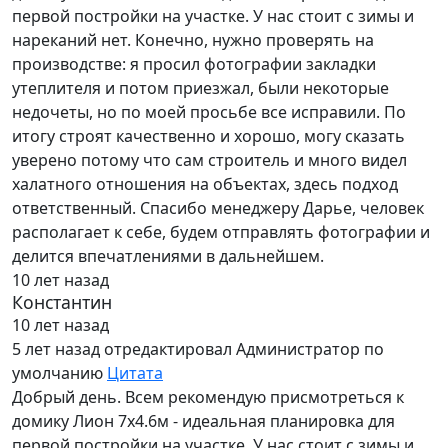
первой постройки на участке. У нас стоит с зимы и
нареканий нет. Конечно, нужно проверять на
производстве: я просил фотографии закладки
утеплителя и потом приезжал, были некоторые
недочеты, но по моей просьбе все исправили. По
итогу строят качественно и хорошо, могу сказать
уверено потому что сам строитель и много видел
халатного отношения на объектах, здесь подход
ответственный. Спасибо менеджеру Дарье, человек
располагает к себе, будем отправлять фотографии и
делится впечатлениями в дальнейшем.
10 лет назад
Константин
10 лет назад
5 лет назад
отредактировал Администратор по
умолчанию
Цитата
Добрый день. Всем рекомендую присмотреться к
домику Лион 7х4.6м - идеальная планировка для
первой постройки на участке. У нас стоит с зимы и