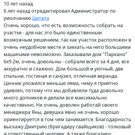
10 лет назад
6 лет назад
отредактировал Администратор по
умолчанию
Цитата
Очень хорошо, что есть возможность собрать на
участке - для нас это было единственным
возможным решением, так как участок расположен в
очень неудобном месте и заехать на него большими
машинами невозможно. Заказывали дом "Паркано"
6х9.2м, очень довольны - собрали всего за 4 дня, все
аккуратно и слажено. Дом большой и уютный, две
спальни, гостиная и санузел, отличная веранда.
Ценник уложился меньше ляма, чему я приятно
удивлен, потому что мы добавляли туда довольно
много допников и делали все максимально
качественно. Не очень доволен работай своего
менеджера Яны, девушка явно не очень хорошо
ориентируется в том чем занимается. Благодарность
выскажу Дмитрию (бригадиру свайщиков) - толковый
и ответственный человек. А также бригадиру