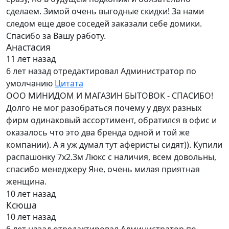
сделаем. Зимой очень выгодные скидки! За нами
следом еще двое соседей заказали себе домики.
Спасибо за Вашу работу.
Анастасия
11 лет назад
6 лет назад
отредактировал Администратор по
умолчанию
Цитата
ООО МИНИДОМ И МАГАЗИН БЫТОВОК - СПАСИБО!
Долго не мог разобраться почему у двух разных
фирм одинаковый ассортимент, обратился в офис и
оказалось что это два бренда одной и той же
компании). А я уж думал тут аферисты сидят)). Купили
распашонку 7х2.3м Люкс с наличия, всем довольны,
спасибо менеджеру Яне, очень милая приятная
женщина.
10 лет назад
Ксюша
10 лет назад