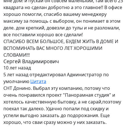
мне дом! и пускай он совсем маленький, там всего 23
квадрата но сделан добротно а это главное!! В офисе
хорошо помогли, спасибо вашему менеджеру
максиму за помощь с выбором, он понимает в этом
деле. дом крепкий, довезли до тулы и не разломали,
все поставили хорошо все сделали!
СПАСИБО ВСЕМ БОЛЬШОЕ, БУДЕМ ЖИТЬ В ДОМЕ И
ВСПОМИНАТЬ ВАС МНОГО ЛЕТ ХОРОШИМИ
СЛОВАМИ!!!
Сергей Владимирович
10 лет назад
5 лет назад
отредактировал Администратор по
умолчанию
Цитата
СНТ Донино. Выбрал эту компанию, потому что
очень понравился проект "Панорамная студия" и
хотелось качественную бытовку, а не сарай,поэтому
поехал так далеко. Удачно попали под скидку и
успели выгодно заказать до подорожания. Еще
хорошо, что сваи сразу можно у них заказать.