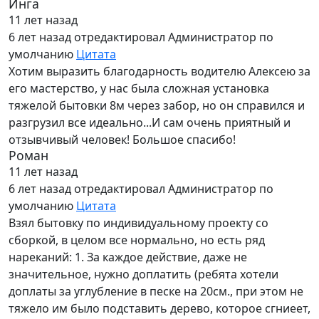
Инга
11 лет назад
6 лет назад
отредактировал Администратор по
умолчанию
Цитата
Хотим выразить благодарность водителю Алексею за
его мастерство, у нас была сложная установка
тяжелой бытовки 8м через забор, но он справился и
разгрузил все идеально...И сам очень приятный и
отзывчивый человек! Большое спасибо!
Роман
11 лет назад
6 лет назад
отредактировал Администратор по
умолчанию
Цитата
Взял бытовку по индивидуальному проекту со
сборкой, в целом все нормально, но есть ряд
нареканий: 1. За каждое действие, даже не
значительное, нужно доплатить (ребята хотели
доплаты за углубление в песке на 20см., при этом не
тяжело им было подставить дерево, которое сгниеет,