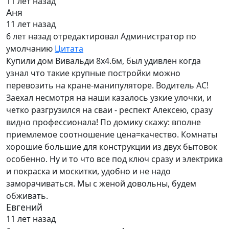
11 лет назад
Аня
11 лет назад
6 лет назад
отредактировал Администратор по
умолчанию
Цитата
Купили дом Вивальди 8х4.6м, был удивлен когда
узнал что такие крупные постройки можно
перевозить на кране-манипуляторе. Водитель АС!
Заехал несмотря на наши казалось узкие улочки, и
четко разгрузился на сваи - респект Алексею, сразу
видно профессионала! По домику скажу: вполне
приемлемое соотношение цена=качество. Комнаты
хорошие большие для конструкции из двух бытовок
особенно. Ну и то что все под ключ сразу и электрика
и покраска и москитки, удобно и не надо
заморачиваться. Мы с женой довольны, будем
обживать.
Евгений
11 лет назад