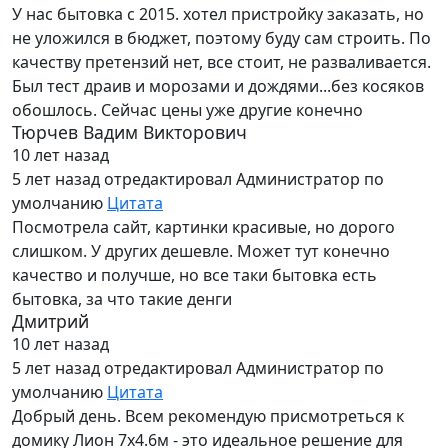
У нас бытовка с 2015. хотел пристройку заказать, но
не уложился в бюджет, поэтому буду сам строить. По
качеству претензий нет, все стоит, не разваливается.
Был тест драив и морозами и дождями...без косяков
обошлось. Сейчас цены уже другие конечно
Тюрчев Вадим Викторович
10 лет назад
5 лет назад
отредактировал Администратор по
умолчанию
Цитата
Посмотрела сайт, картинки красивые, но дорого
слишком. У других дешевле. Может тут конечно
качество и получше, но все таки бытовка есть
бытовка, за что такие денги
Дмитрий
10 лет назад
5 лет назад
отредактировал Администратор по
умолчанию
Цитата
Добрый день. Всем рекомендую присмотреться к
домику Лион 7х4.6м - это идеальное решение для