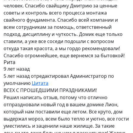
человек. Спасибо свайщику Дмитрию за ценные
советы и контроль всего процесса монтажа
свайного фундамента. Спасибо всей компании и
всем сотрудникам за помощь, ответственный
подход, дисциплину и чуткость. Домик еще только
ставили, а уже все соседи подошли с вопросом
откуда такая красота, а мы гордо рекомендовали!
Спасибо огромнейшее, еще вернемся за бытовкой!
Рита
9 лет назад
5 лет назад
отредактировал Администратор по
умолчанию
Цитата
ВСЕХ С ПРОШЕДШИМИ ПРАЗДНИКАМИ!
Решил написать отзыв, потому что отлично
отпраздновали новый год в вашем домике Лион,
который нам поставили еще летом. Все круто, дом
выдержал мороз, всем было тепло и уютно, все гости
уместились и заценили наше жилище. За такие