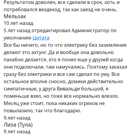
Результатом доволен, все сделали в срок, хоть и
потребовался вездеход, так как заезд не очень.
Мельзак
10 лет назад
5 лет назад
отредактировал Администратор по
умолчанию
Цитата
Все бы ничего, но то что электрику без заземления
делают это ахтунг. Да и вообще она довольно
пахабно делается, это я понял еще у друзей когда
они подключали, там намучались. Поэтому заказал
сразу без электрики и все сам сделал по уму. Все
остальное вполне сносно, домики действительно
симпатичные, у друга Вивальди большой, я
поменьше взял, но тоже все нормально влезло.
Месяц уже стоит, пока никаких огрехов не
повылазило, так что благодарю.
9 лет назад
Лиза (Тула)
9 лет назад