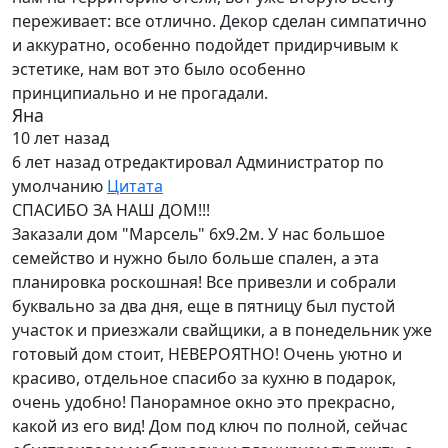
переживает: все отлично. Декор сделан симпатично
и аккуратно, особенно подойдет придирчивым к
эстетике, нам вот это было особенно
принципиально и не прогадали.
Яна
10 лет назад
6 лет назад
отредактировал Администратор по
умолчанию
Цитата
СПАСИБО ЗА НАШ ДОМ!!!
Заказали дом "Марсель" 6х9.2м. У нас большое
семейство и нужно было больше спален, а эта
планировка роскошная! Все привезли и собрали
буквально за два дня, еще в пятницу был пустой
участок и приезжали свайщики, а в понедельник уже
готовый дом стоит, НЕВЕРОЯТНО! Очень уютно и
красиво, отдельное спасибо за кухню в подарок,
очень удобно! Панорамное окно это прекрасно,
какой из его вид! Дом под ключ по полной, сейчас