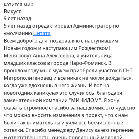
катится мир
Викуся
9 лет назад
5 лет назад
отредактировал Администратор по
умолчанию
Цитата
Всем доброго дня, поздравляю с наступившим
Новым годом и наступающим Рождеством!
Меня зовут Анна Алексеевна, я учительница
младших классов в городе Наро-Фоминск. В
прошлом году мы с мужем приобрели участок в СНТ
Метрополитеновец и все никак не могли дождаться,
когда уже вдохнешь в него жизнь. И вот на
новогодних каникулах это случилось, благодаря
замечательной компании "МИНИДОМ". Я хочу
сказать огромное спасибо за наш домик, это чудесно
что можно вносить изменения в проект, что к нам
были так внимательны и учли все бесчисленные
хотелки. Спасибо менеджеру Денису за его терпение
и ответственность, очень порядочный молодой