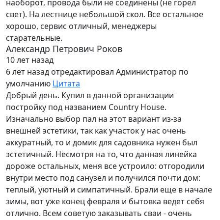
наоборот, провода были не соединены (не горел
свет). На лестнице небольшой скол. Все остальное
хорошо, сервис отличный, менеджеры
старательные.
Александр Петрович Роков
10 лет назад
6 лет назад
отредактировал Администратор по
умолчанию
Цитата
Добрый день. Купил в данной организации
постройку под названием Country House.
Изначально выбор пал на этот вариант из-за
внешней эстетики, так как участок у нас очень
аккуратный, то и домик для садовника нужен был
эстетичный. Несмотря на то, что данная линейка
дороже остальных, меня все устроило: отгородили
внутри место под санузел и получился почти дом:
теплый, уютный и симпатичный. Брали еще в начале
зимы, вот уже конец февраля и бытовка ведет себя
отлично. Всем советую заказывать сваи - очень