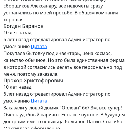
сборщиков Александру, все недочеты сразу
устранялись по моей просьбе. В общем компания
хорошая.
Богдан Баранов
10 лет назад
6 лет назад
отредактировал Администратор по
умолчанию
Цитата
Покупала бытовку под инвентарь, цена космос,
качество обычное. Но это была единственная фирма
в которой согласились делать все персонально под
меня, поэтому заказала.
Прохор Христофорович
10 лет назад
6 лет назад
отредактировал Администратор по
умолчанию
Цитата
Заказали угловой домик "Орлеан" 6х7,3м, все супер!
Очень удобный вариант. Есть все нужное. В будущем
достроим вместо крыльца большое Патио. Спасибо
Максиму за оформление