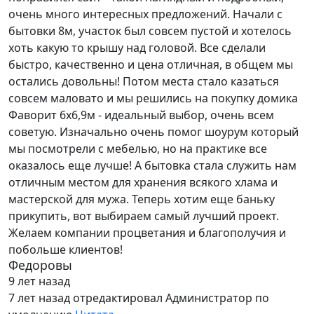
очень много интересных предложений. Начали с
бытовки 8м, участок был совсем пустой и хотелось
хоть какую то крышу над головой. Все сделали
быстро, качественно и цена отличная, в общем мы
остались довольны! Потом места стало казаться
совсем маловато и мы решились на покупку домика
Фаворит 6х6,9м - идеальный выбор, очень всем
советую. Изначально очень помог шоурум который
мы посмотрели с мебелью, но на практике все
оказалось еще лучше! А бытовка стала служить нам
отличным местом для хранения всякого хлама и
мастерской для мужа. Теперь хотим еще баньку
прикупить, вот выбираем самый лучший проект.
Желаем компании процветания и благополучия и
побольше клиентов!
Федоровы
9 лет назад
7 лет назад
отредактировал Администратор по