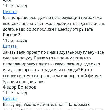
Аня
11 лет назад
Цитата
Все понравилось, думаю на следующий год закажу,
выставка впечатляет. Жаль добираться до вас очень
долго, надо офис поближе к центру открывать!
Евгений
11 лет назад
Цитата
Заказывали проект по индивидуальному плану - все
сделано по уму. Разве что не понимаю за что
перепланировку платить - какая разница где окно
или дверь врезать - сзади или спереди? Но это
скорее система в стране, чем в конкретной фирме.
Удачи и процветания.
Федор Бочаров
11 лет назад
Цитата
Все супер! Умопомрачительная "Панорама с