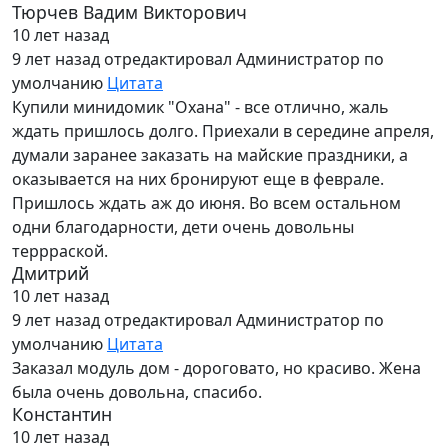
Тюрчев Вадим Викторович
10 лет назад
9 лет назад
отредактировал Администратор по
умолчанию
Цитата
Купили минидомик "Охана" - все отлично, жаль
ждать пришлось долго. Приехали в середине апреля,
думали заранее заказать на майские праздники, а
оказывается на них бронируют еще в феврале.
Пришлось ждать аж до июня. Во всем остальном
одни благодарности, дети очень довольны
террраской.
Дмитрий
10 лет назад
9 лет назад
отредактировал Администратор по
умолчанию
Цитата
Заказал модуль дом - дороговато, но красиво. Жена
была очень довольна, спасибо.
Константин
10 лет назад