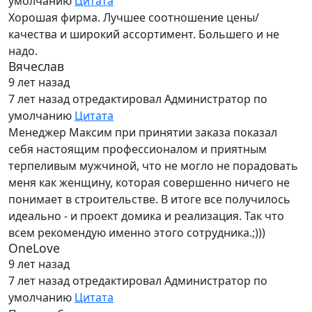
умолчанию
Цитата
Хорошая фирма. Лучшее соотношение цены/
качества и широкий ассортимент. Большего и не
надо.
Вячеслав
9 лет назад
7 лет назад
отредактировал Администратор по
умолчанию
Цитата
Менеджер Максим при принятии заказа показал
себя настоящим профессионалом и приятным
терпеливым мужчиной, что не могло не порадовать
меня как женщину, которая совершенно ничего не
понимает в строительстве. В итоге все получилось
идеально - и проект домика и реализация. Так что
всем рекомендую именно этого сотрудника.;)))
OneLove
9 лет назад
7 лет назад
отредактировал Администратор по
умолчанию
Цитата