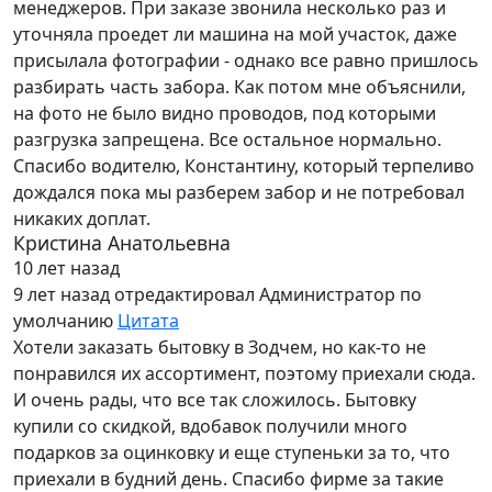
менеджеров. При заказе звонила несколько раз и
уточняла проедет ли машина на мой участок, даже
присылала фотографии - однако все равно пришлось
разбирать часть забора. Как потом мне объяснили,
на фото не было видно проводов, под которыми
разгрузка запрещена. Все остальное нормально.
Спасибо водителю, Константину, который терпеливо
дождался пока мы разберем забор и не потребовал
никаких доплат.
Кристина Анатольевна
10 лет назад
9 лет назад
отредактировал Администратор по
умолчанию
Цитата
Хотели заказать бытовку в Зодчем, но как-то не
понравился их ассортимент, поэтому приехали сюда.
И очень рады, что все так сложилось. Бытовку
купили со скидкой, вдобавок получили много
подарков за оцинковку и еще ступеньки за то, что
приехали в будний день. Спасибо фирме за такие