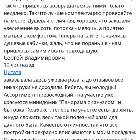
так что пришлось возвращаться за ними - благо
недалеко. Так что лучше комплектацию проверяйте
на месте. Душевая отличная, хорошо, что заказали
увеличение высоты потолка - мелочь, а приятно
мыться с комфортом. Теперь на сайте появились
душевые кабинки, жаль, что не пораньше - нам
пришлось самим искать подходящую.
Сергей Владимирович
10 лет назад
Цитата
заказывала здесь уже два раза, а до отзывов все
никак руки не доходили. Ребята, вы молодцы!
Ассортимент превосходный - на участке уже
красуется минидомик "Панорама с санузлом" и
бытовка "Хозбокс", теперь на участке есть где жить,
и куда сложить весь такой полезный хлам для
дачного быта. Качество отличное, так что все
постройки прекрасно вписываются к моим посадкам.
Отдельную благодарность выражаю менеджеру Яне -