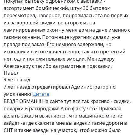
Покупал бытовку с дровником с выставки -
ассортимент бомбический, штук 30 бытовок
пересмотрел, наверное, понравилась эта во первых
из-за хорошей скидки, во вторых из-за
ламинированных окон - у меня дом на даче именно с
такими окнами. Потом еще курятник делали, уже
правда под заказ. Его немного задержали, но
исполнили в итоге качественно, так что претензий
нет, одни положительные эмоции. Менеджеру
Александру спасибо за грамотные подсказки.
Павел
9 лет назад
7 лет назад
отредактировал Администратор по
умолчанию
Цитата
ВЕЗДЕ ОБМАН!!! На сайте тут все так красиво - скидки,
подарки и распродажи! А по факту что? Приехала
делать заказ и выясняется, что машина ко мне не
зайдет -а где скажите мне вы видели такие дороги в
СНТ и такие заезды на участок, чтоб можно было