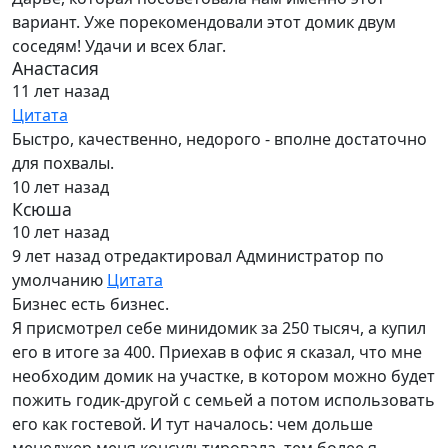
вариант. Уже порекомендовали этот домик двум
соседям! Удачи и всех благ.
Анастасия
11 лет назад
Цитата
Быстро, качественно, недорого - вполне достаточно
для похвалы.
10 лет назад
Ксюша
10 лет назад
9 лет назад
отредактировал Администратор по
умолчанию
Цитата
Бизнес есть бизнес.
Я присмотрел себе минидомик за 250 тысяч, а купил
его в итоге за 400. Приехав в офис я сказал, что мне
необходим домик на участке, в котором можно будет
пожить годик-другой с семьей а потом использовать
его как гостевой. И тут началось: чем дольше