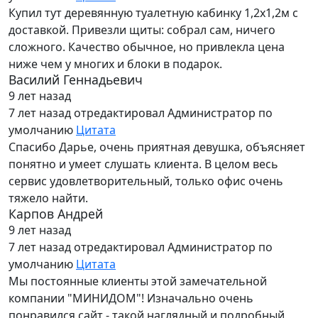
Купил тут деревянную туалетную кабинку 1,2х1,2м с
доставкой. Привезли щиты: собрал сам, ничего
сложного. Качество обычное, но привлекла цена
ниже чем у многих и блоки в подарок.
Василий Геннадьевич
9 лет назад
7 лет назад
отредактировал Администратор по
умолчанию
Цитата
Спасибо Дарье, очень приятная девушка, объясняет
понятно и умеет слушать клиента. В целом весь
сервис удовлетворительный, только офис очень
тяжело найти.
Карпов Андрей
9 лет назад
7 лет назад
отредактировал Администратор по
умолчанию
Цитата
Мы постоянные клиенты этой замечательной
компании "МИНИДОМ"! Изначально очень
понравился сайт - такой наглядный и подробный,