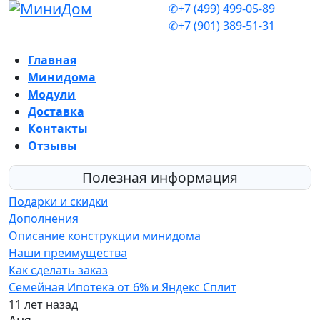
✆+7 (499) 499-05-89
✆+7 (901) 389-51-31
Главная
Минидома
Модули
Доставка
Контакты
Отзывы
Полезная информация
Подарки и скидки
Дополнения
Описание конструкции минидома
Наши преимущества
Как сделать заказ
Семейная Ипотека от 6% и Яндекс Сплит
11 лет назад