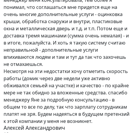
менеджер меня консультировала, тем более я
понимал, что соглашаться мне придется еще на
очень многие дополнительные услуги - оцинковка
крыши, обработка снаружи и внутри, пластиковые
окна и металлическая дверь и т.д. и т.п. Потом еще и
доставка тремя машинами (сумма очень немалая) - и
в итоге, пожалуйста. И хоть я такую систему считаю
неправильной - дополнительные услуги
впихиваются людям и там и тут да так что захочешь
не отмахаешься.
Несмотря на эти недостатки хочу отметить скорость
работы (домик через две недели уже активно
обживался семьей на участке) и качество - по крайне
мере не так обидно за вложенные средства. спасибо
менеджеру Яне за подробную консультацию - в
общем то все по делу, так что зарплату сотрудникам
платят не зря. Будем надеяться в будущем претензий
к этой компании у меня не возникнет.
Алексей Александрович