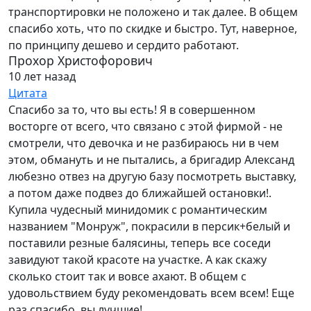
транспортировки не положено и так далее. В общем
спасибо хоть, что по скидке и быстро. Тут, наверное,
по принципу дешево и сердито работают.
Прохор Христофорович
10 лет назад
Цитата
Спасибо за то, что вы есть! Я в совершенном
восторге от всего, что связано с этой фирмой - не
смотрели, что девочка и не разбираюсь ни в чем
этом, обмануть и не пытались, а бригадир Александ
любезно отвез на другую базу посмотреть выставку,
а потом даже подвез до ближайшей остановки!.
Купила чудесный минидомик с романтическим
названием "Монруж", покрасили в персик+белый и
поставили резные балясины, теперь все соседи
завидуют такой красоте на участке. А как скажу
сколько стоит так и вовсе ахают. В общем с
удовольствием буду рекомендовать всем всем! Еще
раз спасибо, вы лучшие!