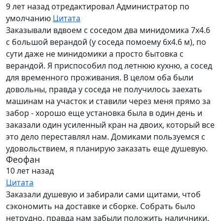
9 лет назад
отредактировал Администратор по
умолчанию
Цитата
Заказывали вдвоем с соседом два минидомика 7х4.6
с большой верандой (у соседа помоему 6х4.6 м), по
сути даже не минидомики а просто бытовка с
верандой. Я приспособил под летнюю кухню, а сосед
для временного проживания. В целом оба были
довольны, правда у соседа не получилось заехать
машинам на участок и ставили через меня прямо за
забор - хорошо еще установка была в один день и
заказали один усиленный кран на двоих, который все
это дело переставлял нам. Домиками пользуемся с
удовольствием, я планирую заказать еще душевую.
Феофан
10 лет назад
Цитата
Заказали душевую и забирали сами щитами, чтоб
сэкономить на доставке и сборке. Собрать было
нетрудно, правда нам забыли положить наличники,