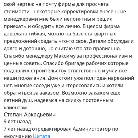
свой чертеж на почту фирмы для просчета
стоимости - некоторые корректировки внесенные
менеджерами мне были непонятны и решил
приехать и обсудить все лично. В целом фирма
довольно гибкая, можно на базе стандартных
предложений создать что-то свое. Детали обсуждали
долго и дотошно, но считаю что это правильно.
Спасибо менеджеру Максиму за профессионализм и
ценные советы. Спасибо бригаде рабочих которые
подошли к строительству ответственно и учли все
наши пожелания. Дом стоит уже пол года- нареканий
нет, многие соседи уже интересовались и хотели
обратиться за заказом. Возможно закажем еще
летний душ, надеемся на скидку постоянным
клиентам.
Степан Аркадьевич
9 лет назад
7 лет назад
отредактировал Администратор по
умолчанию
Цитата