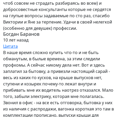
чтоб совсем не страдать разбираясь во всем) и
добросовестные консультанты которые не сердятся
на глупые вопросы задаваемые по сто раз, спасибо
Виктории и Яне за терпение. Удачи в своей нелегкой
(особенно для девушек) профессии.
Богдан Баранов
10 лет назад
Цитата
В наше время сложно купить что-то и не быть
обманутым, в былые времена, за этим следили
профкомы. А сейчас никому дела нет. Вот и здесь
заплатил за бытовку, а привезли настоящий сарай -
весь из каких-то кусков, на крыше выпусков нет,
ступени и козырек почему-то лежат внутри и
прибивать мне их водитель наотрез отказался. Мало
того, забыли электрику, которая мне полагалась.
Звонил в офис - на все есть отговорка, бытовка у них
из наличия с распродажи, вагонка короткая это там в
комплектации прописано, выпуски крыши для