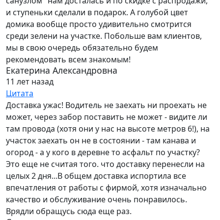
санузлом" нам досталась и по скидке с распродажи,
и ступеньки сделали в подарок. А голубой цвет
домика вообще просто удивительно смотрится
среди зелени на участке. Побольше вам клиентов,
мы в свою очередь обязательно будем
рекомендовать всем знакомым!
Екатерина Александровна
11 лет назад
Цитата
Доставка ужас! Водитель не заехать ни проехать не
может, через забор поставить не может - видите ли
там провода (хотя они у нас на высоте метров 6!), на
участок заехать он не в состоянии - там канава и
огород - а у кого в деревне то асфальт по участку?
Это еще не считая того. что доставку перенесли на
целых 2 дня...В общем доставка испортила все
впечатления от работы с фирмой, хотя изначально
качество и обслуживание очень понравилось.
Врядли обращусь сюда еще раз.