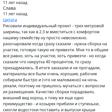
11 лет назад
Слава
11 лет назад
Цитата
Рисовали индивидуальный проект - трех метровой
ширины, так как в 2.3 м вместиться с комфортом
нашему семейству ну просто невозможно.
разочаровали когда сразу сказали - нужна сборка на
участке, готовую такую не привезти. Мне то в общем
все равно, хоть на участке, хоть привезти - но когда
сказали что накрутка 40 процентов, то сразу
призадумались. В итоге заказали и не прогадали,
материаллы все были очень хорошие, рабочие
собирали быстро и (что не маловажно) на ночь
уехали, поэтому не пришлось мучаться с вопросом
их размещения. Качество сборки порадовало,
внешний вид хорош, к тому же еще одно
преимущество - и козырек прибили и ступеньки,
смогли водостоки поставить и выпуски крыши