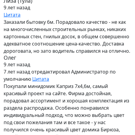
Лиза (Тула)
9 лет назад
Цитата
Заказали бытовку 6м. Порадовало качество - не как
на многочисленных строительных рынках, никаких
картонных стен, гнилых досок, в общем совершенно
адекватное соотношение цена-качество. Доставка
дороговата, но зато водитель справился на отлично.
Олег
9 лет назад
7 лет назад
отредактировал Администратор по
умолчанию
Цитата
Покупали минидомик Каприз 7х4,6м, самый
красивый проект на сайте. Фирма достойная,
порадовал ассортимент и хорошая комплектация из
раздела распродажа. Особенно понравился
индивидуальный подход, что можно выбрать цвет
под свои пожелания там и все такое - у нас
получился очень красивый цвет домика Бирюза,