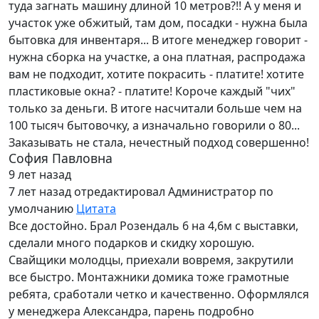
туда загнать машину длиной 10 метров?!! А у меня и
участок уже обжитый, там дом, посадки - нужна была
бытовка для инвентаря... В итоге менеджер говорит -
нужна сборка на участке, а она платная, распродажа
вам не подходит, хотите покрасить - платите! хотите
пластиковые окна? - платите! Короче каждый "чих"
только за деньги. В итоге насчитали больше чем на
100 тысяч бытовочку, а изначально говорили о 80...
Заказывать не стала, нечестный подход совершенно!
София Павловна
9 лет назад
7 лет назад
отредактировал Администратор по
умолчанию
Цитата
Все достойно. Брал Розендаль 6 на 4,6м с выставки,
сделали много подарков и скидку хорошую.
Свайщики молодцы, приехали вовремя, закрутили
все быстро. Монтажники домика тоже грамотные
ребята, сработали четко и качественно. Оформлялся
у менеджера Александра, парень подробно