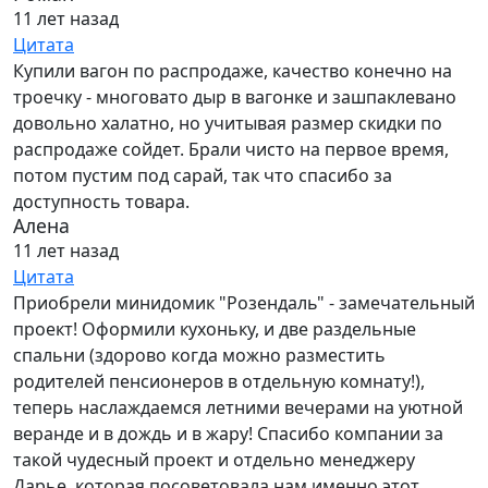
11 лет назад
Цитата
Купили вагон по распродаже, качество конечно на
троечку - многовато дыр в вагонке и зашпаклевано
довольно халатно, но учитывая размер скидки по
распродаже сойдет. Брали чисто на первое время,
потом пустим под сарай, так что спасибо за
доступность товара.
Алена
11 лет назад
Цитата
Приобрели минидомик "Розендаль" - замечательный
проект! Оформили кухоньку, и две раздельные
спальни (здорово когда можно разместить
родителей пенсионеров в отдельную комнату!),
теперь наслаждаемся летними вечерами на уютной
веранде и в дождь и в жару! Спасибо компании за
такой чудесный проект и отдельно менеджеру
Дарье, которая посоветовала нам именно этот