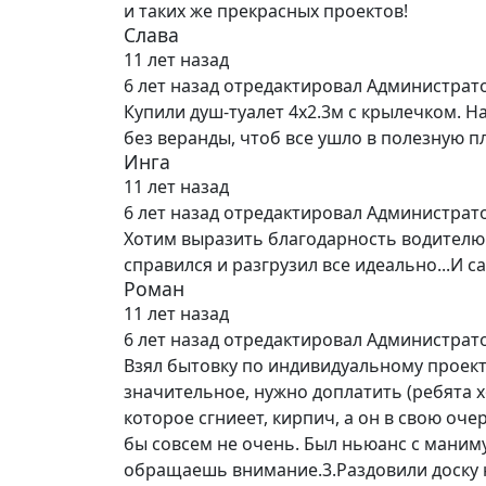
и таких же прекрасных проектов!
Слава
11 лет назад
6 лет назад
отредактировал Администрат
Купили душ-туалет 4х2.3м с крылечком. Н
без веранды, чтоб все ушло в полезную 
Инга
11 лет назад
6 лет назад
отредактировал Администрат
Хотим выразить благодарность водителю А
справился и разгрузил все идеально...И 
Роман
11 лет назад
6 лет назад
отредактировал Администрат
Взял бытовку по индивидуальному проекту 
значительное, нужно доплатить (ребята х
которое сгниеет, кирпич, а он в свою оче
бы совсем не очень. Был ньюанс с маниму
обращаешь внимание.3.Раздовили доску на