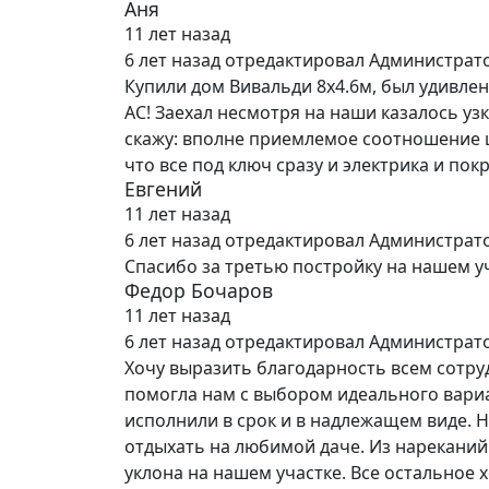
Аня
11 лет назад
6 лет назад
отредактировал Администрат
Купили дом Вивальди 8х4.6м, был удивле
АС! Заехал несмотря на наши казалось узк
скажу: вполне приемлемое соотношение ц
что все под ключ сразу и электрика и по
Евгений
11 лет назад
6 лет назад
отредактировал Администрат
Спасибо за третью постройку на нашем уч
Федор Бочаров
11 лет назад
6 лет назад
отредактировал Администрат
Хочу выразить благодарность всем сотр
помогла нам с выбором идеального вариан
исполнили в срок и в надлежащем виде. 
отдыхать на любимой даче. Из нареканий 
уклона на нашем участке. Все остальное