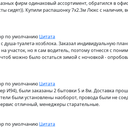
разных фирм одинаковый ассортимент, обратился в офис 
сты сидят)). Купили распашонку 7х2.3м Люкс с наличия,
ор по умолчанию
Цитата
е с душа-туалета-хозблока. Заказал индивидуальную план
на участок, но я сам водитель, поэтому отнесся с поним
 чтоб можно было остаться зимой с ночовкой - опробов
ор по умолчанию
Цитата
ер И94), были заказаны 2 бытовки 5 и 8м. Доставка про
тели были установлены наоборот, провода были не соеди
сервис отличный, менеджеры старательные.
ор по умолчанию
Цитата