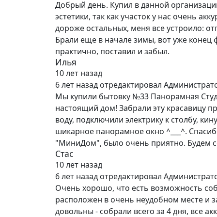
Добрый день. Купил в данной организаци
эстетики, так как участок у нас очень ак
дороже остальных, меня все устроило: от
Брали еще в начале зимы, вот уже конец 
практично, поставил и забыл.
Илья
10 лет назад
6 лет назад
отредактировал Администрат
Мы купили бытовку №33 Панорамная Студия
настоящий дом! Забрали эту красавицу п
воду, подключили электрику к столбу, ки
шикарное панорамное окно ^___^. Спасиб
"МиниДом", было очень приятно. Будем 
Стас
10 лет назад
6 лет назад
отредактировал Администрат
Очень хорошо, что есть возможность соб
расположен в очень неудобном месте и з
довольны - собрали всего за 4 дня, все а