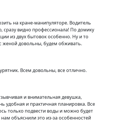
озить на кране-манипуляторе. Водитель
ею, сразу видно профессионала! По домику
ии из двух бытовок особенно. Ну и то
 с женой довольны, будем обживать.
урятник. Всем довольны, все отлично.
зывчивая и внимательная девушка,
нь удобная и практичная планировка. Все
ось только подвести воды и можно будет
к нам объяснили это из-за особенностей