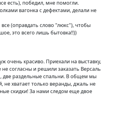
все есть), победил, мне помогли.
полками вагонка с дефектами, делали не
 все (оправдать слово "люкс"), чтобы
шое, это всего лишь бытовка!!))
ж очень красиво. Приехали на выставку,
е не согласны и решили заказать Версаль
м, две раздельные спальни. В общем мы
, не хватает только веранды, джаль не
ные скидки! За нами следом еще двое