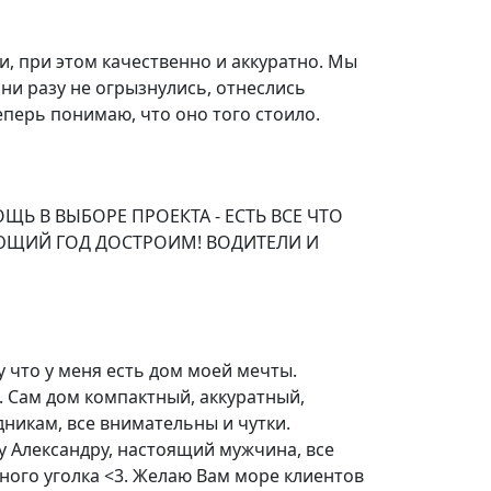
али, при этом качественно и аккуратно. Мы
ни разу не огрызнулись, отнеслись
перь понимаю, что оно того стоило.
ЩЬ В ВЫБОРЕ ПРОЕКТА - ЕСТЬ ВСЕ ЧТО
УЮЩИЙ ГОД ДОСТРОИМ! ВОДИТЕЛИ И
у что у меня есть дом моей мечты.
. Сам дом компактный, аккуратный,
дникам, все внимательны и чутки.
у Александру, настоящий мужчина, все
ного уголка <3. Желаю Вам море клиентов