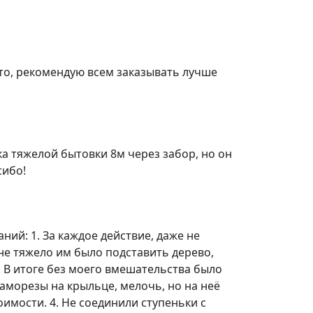
ато, рекомендую всем заказывать лучше
ка тяжелой бытовки 8м через забор, но он
сибо!
ний: 1. За каждое действие, даже не
 не тяжело им было подставить дерево,
м. В итоге без моего вмешательства было
саморезы на крыльце, мелочь, но на неё
имости. 4. Не соединили ступеньки с