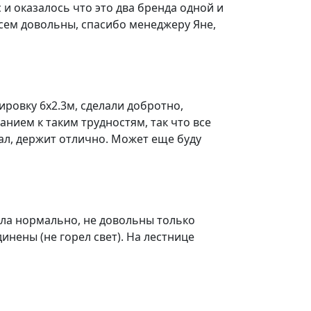
и оказалось что это два бренда одной и
 всем довольны, спасибо менеджеру Яне,
ировку 6х2.3м, сделали добротно,
анием к таким трудностям, так что все
ал, держит отлично. Может еще буду
шла нормально, не довольны только
нены (не горел свет). На лестнице