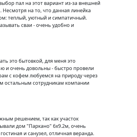
выбор пал на этот вариант из-за внешней
й. Несмотря на то, что данная линейка
дом: теплый, уютный и симпатичный.
азывать сваи - очень удобно и
ать это бытовкой, для меня это
ью и очень довольны - быстро провели
трам с кофем любуемся на природу через
сем остальным сотрудникам компании
жным решением, так как участок
вали дом "Паркано" 6х9.2м, очень
 гостиная и санузел, отличная веранда.