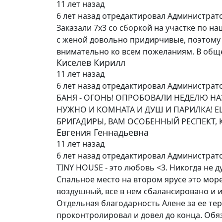
11 лет назад
6 лет назад
отредактировал Администрат
Заказали 7х3 со сборкой на участке по на
с женой довольно придирчивые, поэтому ч
внимательно ко всем пожеланиям. В обще
Киселев Кирилл
11 лет назад
6 лет назад
отредактировал Администрат
БАНЯ - ОГОНЬ! ОПРОБОВАЛИ НЕДЕЛЮ НАЗ
НУЖНО И КОМНАТА И ДУШ И ПАРИЛКА! 
БРИГАДИРЫ, ВАМ ОСОБЕННЫЙ РЕСПЕКТ, 
Евгения Геннадьевна
11 лет назад
6 лет назад
отредактировал Администрат
TINY HOUSE - это любовь <3. Никогда не д
Спальное место на втором ярусе это море
воздушный, все в нем сбалансировано и и
Отдельная благодарность Алене за ее тер
проконтролировал и довел до конца. Обя