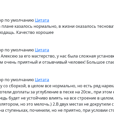
ор по умолчанию
Цитата
а плане казалось нормально, в жизни оказалось теснов
плодащь. Качество хорошее
ор по умолчанию
Цитата
лексею за его мастерство, у нас была сложная установ
сам очень приятный и отзывчивый человек! Большое спа
ор по умолчанию
Цитата
со сборкой, в целом все нормально, но есть ряд нарека
отели доплаты за углубление в песке на 20см., при этом
редь будет не устойчиво влиять на все строение в цело
лятором, но это мелочь.) 2.В двух местах не докрутили 
 ступеньках, починили, но не приятно, при условии сто