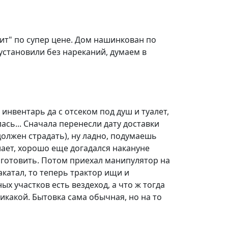
ит" по супер цене. Дом нашинкован по
установили без нареканий, думаем в
инвентарь да с отсеком под душ и туалет,
ась... Сначала перенесли дату доставки
должен страдать), ну ладно, подумаешь
лает, хорошо еще догадался накануне
 готовить. Потом приехал манипулятор на
акатал, то теперь трактор ищи и
ых участков есть вездеход, а что ж тогда
никакой. Бытовка сама обычная, но на то