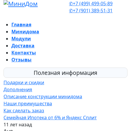
✆+7 (499) 499-05-89
✆+7 (901) 389-51-31
Главная
Минидома
Модули
Доставка
Контакты
Отзывы
Полезная информация
Подарки и скидки
Дополнения
Описание конструкции минидома
Наши преимущества
Как сделать заказ
Семейная Ипотека от 6% и Яндекс Сплит
11 лет назад