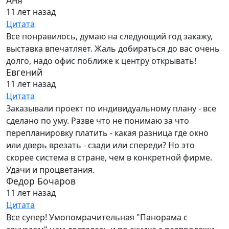
Аня
11 лет назад
Цитата
Все понравилось, думаю на следующий год закажу,
выставка впечатляет. Жаль добираться до вас очень
долго, надо офис поближе к центру открывать!
Евгений
11 лет назад
Цитата
Заказывали проект по индивидуальному плану - все
сделано по уму. Разве что не понимаю за что
перепланировку платить - какая разница где окно
или дверь врезать - сзади или спереди? Но это
скорее система в стране, чем в конкретной фирме.
Удачи и процветания.
Федор Бочаров
11 лет назад
Цитата
Все супер! Умопомрачительная "Панорама с