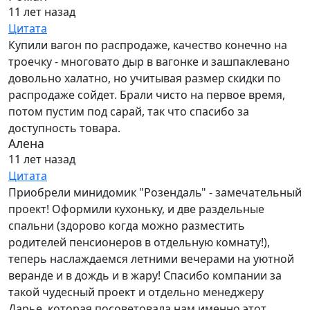
11 лет назад
Цитата
Купили вагон по распродаже, качество конечно на
троечку - многовато дыр в вагонке и зашпаклевано
довольно халатно, но учитывая размер скидки по
распродаже сойдет. Брали чисто на первое время,
потом пустим под сарай, так что спасибо за
доступность товара.
Алена
11 лет назад
Цитата
Приобрели минидомик "Розендаль" - замечательный
проект! Оформили кухоньку, и две раздельные
спальни (здорово когда можно разместить
родителей пенсионеров в отдельную комнату!),
теперь наслаждаемся летними вечерами на уютной
веранде и в дождь и в жару! Спасибо компании за
такой чудесный проект и отдельно менеджеру
Дарье, которая посоветовала нам именно этот