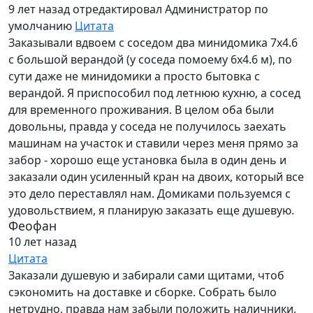
9 лет назад
отредактировал Администратор по
умолчанию
Цитата
Заказывали вдвоем с соседом два минидомика 7х4.6
с большой верандой (у соседа помоему 6х4.6 м), по
сути даже не минидомики а просто бытовка с
верандой. Я приспособил под летнюю кухню, а сосед
для временного проживания. В целом оба были
довольны, правда у соседа не получилось заехать
машинам на участок и ставили через меня прямо за
забор - хорошо еще установка была в один день и
заказали один усиленный кран на двоих, который все
это дело переставлял нам. Домиками пользуемся с
удовольствием, я планирую заказать еще душевую.
Феофан
10 лет назад
Цитата
Заказали душевую и забирали сами щитами, чтоб
сэкономить на доставке и сборке. Собрать было
нетрудно, правда нам забыли положить наличники,