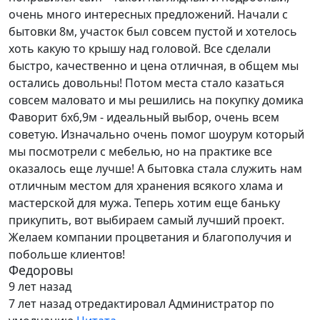
очень много интересных предложений. Начали с
бытовки 8м, участок был совсем пустой и хотелось
хоть какую то крышу над головой. Все сделали
быстро, качественно и цена отличная, в общем мы
остались довольны! Потом места стало казаться
совсем маловато и мы решились на покупку домика
Фаворит 6х6,9м - идеальный выбор, очень всем
советую. Изначально очень помог шоурум который
мы посмотрели с мебелью, но на практике все
оказалось еще лучше! А бытовка стала служить нам
отличным местом для хранения всякого хлама и
мастерской для мужа. Теперь хотим еще баньку
прикупить, вот выбираем самый лучший проект.
Желаем компании процветания и благополучия и
побольше клиентов!
Федоровы
9 лет назад
7 лет назад
отредактировал Администратор по