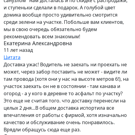
санузлом" нам досталась и по скидке с распродажи,
и ступеньки сделали в подарок. А голубой цвет
домика вообще просто удивительно смотрится
среди зелени на участке. Побольше вам клиентов,
мы в свою очередь обязательно будем
рекомендовать всем знакомым!
Екатерина Александровна
11 лет назад
Цитата
Доставка ужас! Водитель не заехать ни проехать не
может, через забор поставить не может - видите ли
там провода (хотя они у нас на высоте метров 6!), на
участок заехать он не в состоянии - там канава и
огород - а у кого в деревне то асфальт по участку?
Это еще не считая того. что доставку перенесли на
целых 2 дня...В общем доставка испортила все
впечатления от работы с фирмой, хотя изначально
качество и обслуживание очень понравилось.
Врядли обращусь сюда еще раз.