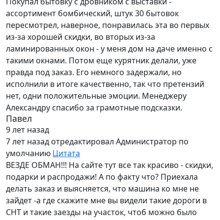
Покупал бытовку с дровником с выставки -
ассортимент бомбический, штук 30 бытовок
пересмотрел, наверное, понравилась эта во первых
из-за хорошей скидки, во вторых из-за
ламинированных окон - у меня дом на даче именно с
такими окнами. Потом еще курятник делали, уже
правда под заказ. Его немного задержали, но
исполнили в итоге качественно, так что претензий
нет, одни положительные эмоции. Менеджеру
Александру спасибо за грамотные подсказки.
Павел
9 лет назад
7 лет назад
отредактировал Администратор по
умолчанию
Цитата
ВЕЗДЕ ОБМАН!!! На сайте тут все так красиво - скидки,
подарки и распродажи! А по факту что? Приехала
делать заказ и выясняется, что машина ко мне не
зайдет -а где скажите мне вы видели такие дороги в
СНТ и такие заезды на участок, чтоб можно было