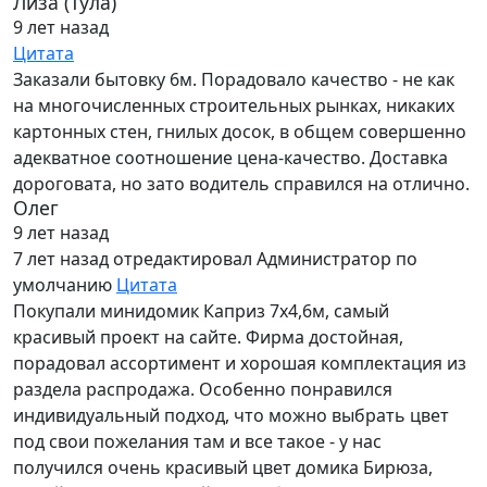
Лиза (Тула)
9 лет назад
Цитата
Заказали бытовку 6м. Порадовало качество - не как
на многочисленных строительных рынках, никаких
картонных стен, гнилых досок, в общем совершенно
адекватное соотношение цена-качество. Доставка
дороговата, но зато водитель справился на отлично.
Олег
9 лет назад
7 лет назад
отредактировал Администратор по
умолчанию
Цитата
Покупали минидомик Каприз 7х4,6м, самый
красивый проект на сайте. Фирма достойная,
порадовал ассортимент и хорошая комплектация из
раздела распродажа. Особенно понравился
индивидуальный подход, что можно выбрать цвет
под свои пожелания там и все такое - у нас
получился очень красивый цвет домика Бирюза,