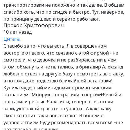
транспортировки не положено и так далее. В общем
спасибо хоть, что по скидке и быстро. Тут, наверное,
по принципу дешево и сердито работают.
Прохор Христофорович
10 лет назад
Цитата
Спасибо за то, что вы есть! Я в совершенном
восторге от всего, что связано с этой фирмой - не
смотрели, что девочка и не разбираюсь ни в чем
этом, обмануть и не пытались, а бригадир Александ
любезно отвез на другую базу посмотреть выставку,
а потом даже подвез до ближайшей остановки!.
Купила чудесный минидомик с романтическим
названием "Монруж", покрасили в персик+белый и
поставили резные балясины, теперь все соседи
завидуют такой красоте на участке. А как скажу
сколько стоит так и вовсе ахают. В общем с
удовольствием буду рекомендовать всем всем! Еще
раз спасибо, вы лучшие!