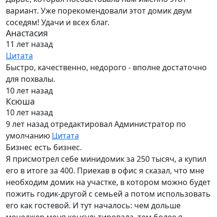
вариант. Уже порекомендовали этот домик двум
соседям! Удачи и всех благ.
Анастасия
11 лет назад
Цитата
Быстро, качественно, недорого - вполне достаточно
для похвалы.
10 лет назад
Ксюша
10 лет назад
9 лет назад
отредактировал Администратор по
умолчанию
Цитата
Бизнес есть бизнес.
Я присмотрел себе минидомик за 250 тысяч, а купил
его в итоге за 400. Приехав в офис я сказал, что мне
необходим домик на участке, в котором можно будет
пожить годик-другой с семьей а потом использовать
его как гостевой. И тут началось: чем дольше