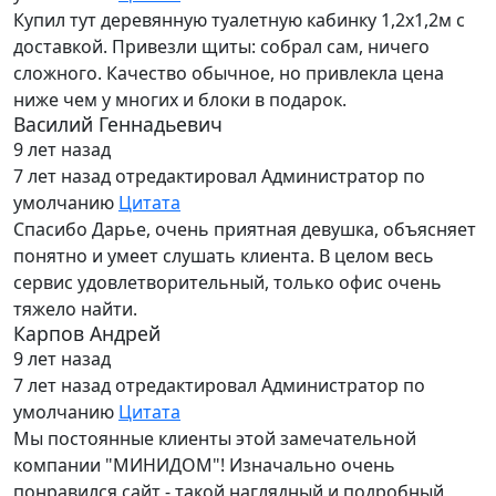
Купил тут деревянную туалетную кабинку 1,2х1,2м с
доставкой. Привезли щиты: собрал сам, ничего
сложного. Качество обычное, но привлекла цена
ниже чем у многих и блоки в подарок.
Василий Геннадьевич
9 лет назад
7 лет назад
отредактировал Администратор по
умолчанию
Цитата
Спасибо Дарье, очень приятная девушка, объясняет
понятно и умеет слушать клиента. В целом весь
сервис удовлетворительный, только офис очень
тяжело найти.
Карпов Андрей
9 лет назад
7 лет назад
отредактировал Администратор по
умолчанию
Цитата
Мы постоянные клиенты этой замечательной
компании "МИНИДОМ"! Изначально очень
понравился сайт - такой наглядный и подробный,