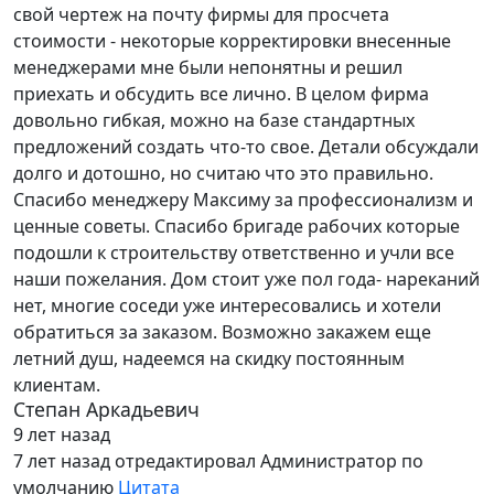
свой чертеж на почту фирмы для просчета
стоимости - некоторые корректировки внесенные
менеджерами мне были непонятны и решил
приехать и обсудить все лично. В целом фирма
довольно гибкая, можно на базе стандартных
предложений создать что-то свое. Детали обсуждали
долго и дотошно, но считаю что это правильно.
Спасибо менеджеру Максиму за профессионализм и
ценные советы. Спасибо бригаде рабочих которые
подошли к строительству ответственно и учли все
наши пожелания. Дом стоит уже пол года- нареканий
нет, многие соседи уже интересовались и хотели
обратиться за заказом. Возможно закажем еще
летний душ, надеемся на скидку постоянным
клиентам.
Степан Аркадьевич
9 лет назад
7 лет назад
отредактировал Администратор по
умолчанию
Цитата