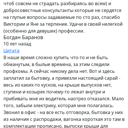
чтоб совсем не страдать разбираясь во всем) и
добросовестные консультанты которые не сердятся
на глупые вопросы задаваемые по сто раз, спасибо
Виктории и Яне за терпение. Удачи в своей нелегкой
(особенно для девушек) профессии.
Богдан Баранов
10 лет назад
Цитата
В наше время сложно купить что-то и не быть
обманутым, в былые времена, за этим следили
профкомы. А сейчас никому дела нет. Вот и здесь
заплатил за бытовку, а привезли настоящий сарай -
весь из каких-то кусков, на крыше выпусков нет,
ступени и козырек почему-то лежат внутри и
прибивать мне их водитель наотрез отказался. Мало
того, забыли электрику, которая мне полагалась.
Звонил в офис - на все есть отговорка, бытовка у них
из наличия с распродажи, вагонка короткая это там в
комплектации прописано, выпуски крыши для