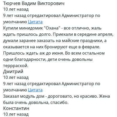
Тюрчев Вадим Викторович
10 лет назад
9 лет назад
отредактировал Администратор по
умолчанию
Цитата
Купили минидомик "Охана" - все отлично, жаль
ждать пришлось долго. Приехали в середине апреля,
думали заранее заказать на майские праздники, а
оказывается на них бронируют еще в феврале.
Пришлось ждать аж до июня. Во всем остальном
одни благодарности, дети очень довольны
террраской.
Дмитрий
10 лет назад
9 лет назад
отредактировал Администратор по
умолчанию
Цитата
Заказал модуль дом - дороговато, но красиво. Жена
была очень довольна, спасибо.
Константин
10 лет назад