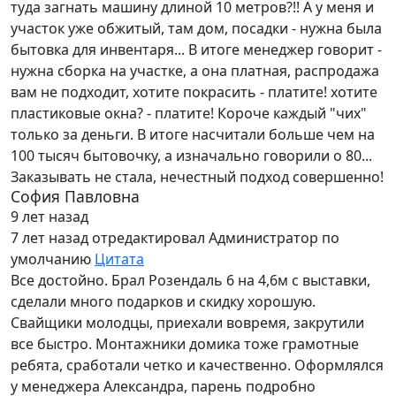
туда загнать машину длиной 10 метров?!! А у меня и
участок уже обжитый, там дом, посадки - нужна была
бытовка для инвентаря... В итоге менеджер говорит -
нужна сборка на участке, а она платная, распродажа
вам не подходит, хотите покрасить - платите! хотите
пластиковые окна? - платите! Короче каждый "чих"
только за деньги. В итоге насчитали больше чем на
100 тысяч бытовочку, а изначально говорили о 80...
Заказывать не стала, нечестный подход совершенно!
София Павловна
9 лет назад
7 лет назад
отредактировал Администратор по
умолчанию
Цитата
Все достойно. Брал Розендаль 6 на 4,6м с выставки,
сделали много подарков и скидку хорошую.
Свайщики молодцы, приехали вовремя, закрутили
все быстро. Монтажники домика тоже грамотные
ребята, сработали четко и качественно. Оформлялся
у менеджера Александра, парень подробно