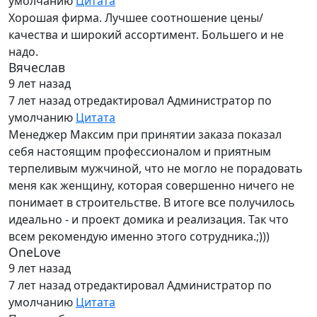
умолчанию
Цитата
Хорошая фирма. Лучшее соотношение цены/
качества и широкий ассортимент. Большего и не
надо.
Вячеслав
9 лет назад
7 лет назад
отредактировал Администратор по
умолчанию
Цитата
Менеджер Максим при принятии заказа показал
себя настоящим профессионалом и приятным
терпеливым мужчиной, что не могло не порадовать
меня как женщину, которая совершенно ничего не
понимает в строительстве. В итоге все получилось
идеально - и проект домика и реализация. Так что
всем рекомендую именно этого сотрудника.;)))
OneLove
9 лет назад
7 лет назад
отредактировал Администратор по
умолчанию
Цитата