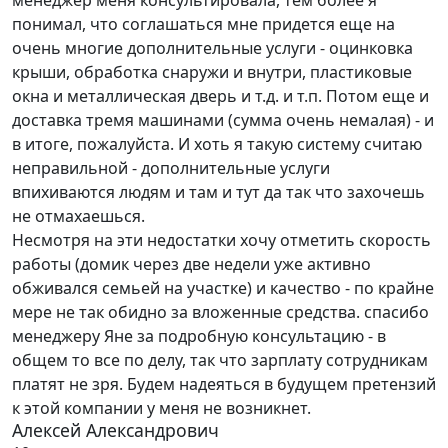
менеджер меня консультировала, тем более я
понимал, что соглашаться мне придется еще на
очень многие дополнительные услуги - оцинковка
крыши, обработка снаружи и внутри, пластиковые
окна и металлическая дверь и т.д. и т.п. Потом еще и
доставка тремя машинами (сумма очень немалая) - и
в итоге, пожалуйста. И хоть я такую систему считаю
неправильной - дополнительные услуги
впихиваются людям и там и тут да так что захочешь
не отмахаешься.
Несмотря на эти недостатки хочу отметить скорость
работы (домик через две недели уже активно
обживался семьей на участке) и качество - по крайне
мере не так обидно за вложенные средства. спасибо
менеджеру Яне за подробную консультацию - в
общем то все по делу, так что зарплату сотрудникам
платят не зря. Будем надеяться в будущем претензий
к этой компании у меня не возникнет.
Алексей Александрович