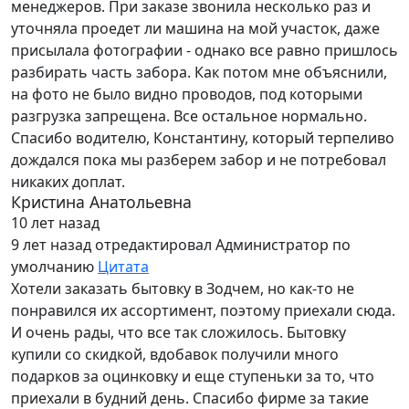
менеджеров. При заказе звонила несколько раз и
уточняла проедет ли машина на мой участок, даже
присылала фотографии - однако все равно пришлось
разбирать часть забора. Как потом мне объяснили,
на фото не было видно проводов, под которыми
разгрузка запрещена. Все остальное нормально.
Спасибо водителю, Константину, который терпеливо
дождался пока мы разберем забор и не потребовал
никаких доплат.
Кристина Анатольевна
10 лет назад
9 лет назад
отредактировал Администратор по
умолчанию
Цитата
Хотели заказать бытовку в Зодчем, но как-то не
понравился их ассортимент, поэтому приехали сюда.
И очень рады, что все так сложилось. Бытовку
купили со скидкой, вдобавок получили много
подарков за оцинковку и еще ступеньки за то, что
приехали в будний день. Спасибо фирме за такие