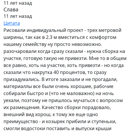
11 лет назад
Слава
11 лет назад
Цитата
Рисовали индивидуальный проект - трех метровой
ширины, так как в 2.3 м вместиться с комфортом
нашему семейству ну просто невозможно.
разочаровали когда сразу сказали - нужна сборка на
участке, готовую такую не привезти. Мне то в общем
все равно, хоть на участке, хоть привезти - но когда
сказали что накрутка 40 процентов, то сразу
призадумались. В итоге заказали и не прогадали,
материаллы все были очень хорошие, рабочие
собирали быстро и (что не маловажно) на ночь
уехали, поэтому не пришлось мучаться с вопросом
их размещения. Качество сборки порадовало,
внешний вид хорош, к тому же еще одно
преимущество - и козырек прибили и ступеньки,
смогли водостоки поставить и выпуски крыши