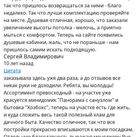
так что пришлось возвращаться за ними - благо
недалеко. Так что лучше комплектацию проверяйте
на месте. Душевая отличная, хорошо, что заказали
увеличение высоты потолка - мелочь, а приятно
мыться с комфортом. Теперь на сайте появились
душевые кабинки, жаль, что не пораньше - нам
пришлось самим искать подходящую.
Сергей Владимирович
10 лет назад
Цитата
заказывала здесь уже два раза, а до отзывов все
никак руки не доходили. Ребята, вы молодцы!
Ассортимент превосходный - на участке уже
красуется минидомик "Панорама с санузлом" и
бытовка "Хозбокс", теперь на участке есть где жить,
и куда сложить весь такой полезный хлам для
дачного быта. Качество отличное, так что все
постройки прекрасно вписываются к моим посадкам.
Отдельную благодарность выражаю менеджеру Яне -