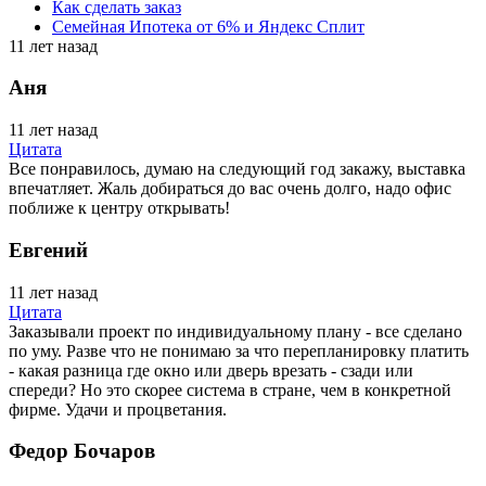
Как сделать заказ
Семейная Ипотека от 6% и Яндекс Сплит
11 лет назад
Аня
11 лет назад
Цитата
Все понравилось, думаю на следующий год закажу, выставка
впечатляет. Жаль добираться до вас очень долго, надо офис
поближе к центру открывать!
Евгений
11 лет назад
Цитата
Заказывали проект по индивидуальному плану - все сделано
по уму. Разве что не понимаю за что перепланировку платить
- какая разница где окно или дверь врезать - сзади или
спереди? Но это скорее система в стране, чем в конкретной
фирме. Удачи и процветания.
Федор Бочаров