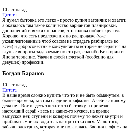
10 лет назад
Цитата
Я думал бытовка это легко - просто купил вагончик и хватит,
а оказалось там такое количество вариантов планировки,
дополнений и всяких нюансов, что голова пойдет кругом.
Хорошо, что есть предложения по распродаже (уже
укомплектованные чтоб совсем не страдать разбираясь во
всем) и добросовестные консультанты которые не сердятся на
глупые вопросы задаваемые по сто раз, спасибо Виктории и
Яне за терпение. Удачи в своей нелегкой (особенно для
девушек) профессии.
Богдан Баранов
10 лет назад
Цитата
В наше время сложно купить что-то и не быть обманутым, в
былые времена, за этим следили профкомы. А сейчас никому
дела нет. Вот и здесь заплатил за бытовку, а привезли
настоящий сарай - весь из каких-то кусков, на крыше
выпусков нет, ступени и козырек почему-то лежат внутри и
прибивать мне их водитель наотрез отказался. Мало того,
забыли электрику, которая мне полагалась. Звонил в офис - на