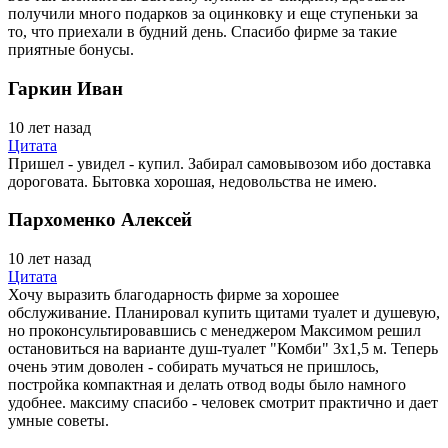
получили много подарков за оцинковку и еще ступеньки за
то, что приехали в будний день. Спасибо фирме за такие
приятные бонусы.
Гаркин Иван
10 лет назад
Цитата
Пришел - увидел - купил. Забирал самовывозом ибо доставка
дороговата. Бытовка хорошая, недовольства не имею.
Пархоменко Алексей
10 лет назад
Цитата
Хочу выразить благодарность фирме за хорошее
обслуживание. Планировал купить щитами туалет и душевую,
но проконсультировавшись с менеджером Максимом решил
остановиться на варианте душ-туалет "Комби" 3х1,5 м. Теперь
очень этим доволен - собирать мучаться не пришлось,
постройка компактная и делать отвод воды было намного
удобнее. максиму спасибо - человек смотрит практично и дает
умные советы.