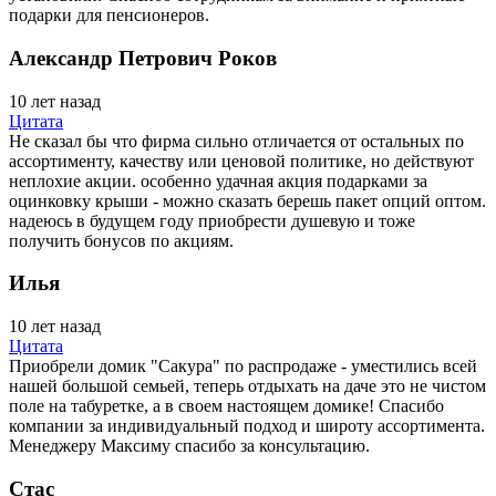
подарки для пенсионеров.
Александр Петрович Роков
10 лет назад
Цитата
Не сказал бы что фирма сильно отличается от остальных по
ассортименту, качеству или ценовой политике, но действуют
неплохие акции. особенно удачная акция подарками за
оцинковку крыши - можно сказать берешь пакет опций оптом.
надеюсь в будущем году приобрести душевую и тоже
получить бонусов по акциям.
Илья
10 лет назад
Цитата
Приобрели домик "Сакура" по распродаже - уместились всей
нашей большой семьей, теперь отдыхать на даче это не чистом
поле на табуретке, а в своем настоящем домике! Спасибо
компании за индивидуальный подход и широту ассортимента.
Менеджеру Максиму спасибо за консультацию.
Стас