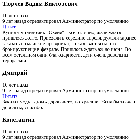
Тюрчев Вадим Викторович
10 лет назад
9 лет назад
отредактировал Администратор по умолчанию
Цитата
Купили минидомик "Охана" - все отлично, жаль ждать
пришлось долго. Приехали в середине апреля, думали заранее
заказать на майские праздники, а оказывается на них
бронируют еще в феврале. Пришлось ждать аж до июня. Во
всем остальном одни благодарности, дети очень довольны
террраской.
Дмитрий
10 лет назад
9 лет назад
отредактировал Администратор по умолчанию
Цитата
Заказал модуль дом - дороговато, но красиво. Жена была очень
довольна, спасибо.
Константин
10 лет назад
9 лет назад
отредактировал Администратор по умолчанию