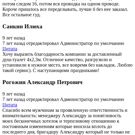
потом следом 16, потом вся проводка на одном проводе.
Короче пришлось все переделывать, лучше б без нее заказал.
Все остальное гуд.
Санкин Илюха
9 лет назад
7 лет назад
отредактировал Администратор по умолчанию
Цитата
Хочу выразить благодарность компании за доставленный
душ-туалет 4х2,3м. Отличное качество, разгрузили и
установили в нужное место, все вовремя без накладок. Люблю
такой сервис). С наступающими праздниками!
Рогожин Александр Петрович
9 лет назад
7 лет назад
отредактировал Администратор по умолчанию
Цитата
Спасибо всем мужчинам за проявленную ответственность и
внимательность: менеджеру Александру за понятливость
моих бесконечных хотелок и терпеливому отношению к
постоянным изменениям которые вносила вплоть до
последнего дня, бригадиру Александру который не только не