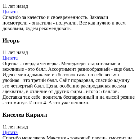
11 лет назад
Цитата
Спасибо за качество и своевременность. Заказали -
посмотрели - оплатили - получили. Все как нужно и всем
довольны, будем рекомендовать.
Игорь
11 лет назад
Цитата
Оценка - твердая четверка. Менеджеры старательные и
вежливые - это балл. Ассортимент разнообразный - еще балл.
Идея с минидомиками из бытовок сама по себе весьма
удобная - это третий балл. Сайт порадовал, спасибо админу -
это четвертый балл. Цена, особенно распродажная весьма
адекватна, в отличие от других фирм - итого 5 баллов.
Доставка так себе, водитель беспардонный и на лысой резине
- это минус. Итого 4. А это уже неплохо.
Киселев Кирилл
11 лет назад
Цитата
Спасибо менеджеру Максиму - толковый парень, смотрит на