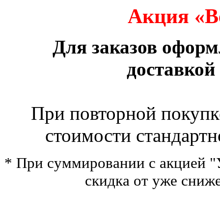
Акция «В
Для заказов офор
доставкой
При повторной покупк
стоимости стандартн
* При суммировании с акцией "У
скидка от уже сниж