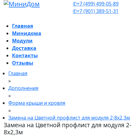
✆+7 (499) 499-05-89
✆+7 (901) 389-51-31
Главная
Минидома
Модули
Доставка
Контакты
Отзывы
Главная
»
Дополнения
»
Форма крыши и кровля
»
Замена на Цветной профлист для модуля 2-8х2,3м
Замена на Цветной профлист для модуля 2-
8х2,3м