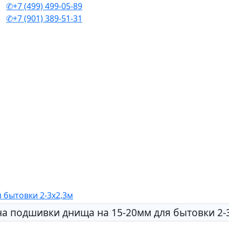
✆+7 (499) 499-05-89
✆+7 (901) 389-51-31
 бытовки 2-3х2,3м
а подшивки днища на 15-20мм для бытовки 2-