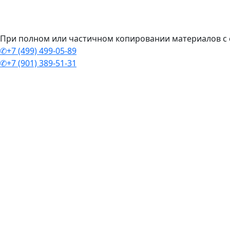
При полном или частичном копировании материалов с с
✆+7 (499) 499-05-89
✆+7 (901) 389-51-31