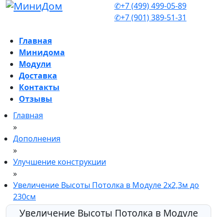
✆+7 (499) 499-05-89
✆+7 (901) 389-51-31
Главная
Минидома
Модули
Доставка
Контакты
Отзывы
Главная
»
Дополнения
»
Улучшение конструкции
»
Увеличение Высоты Потолка в Модуле 2х2,3м до
230см
Увеличение Высоты Потолка в Модуле