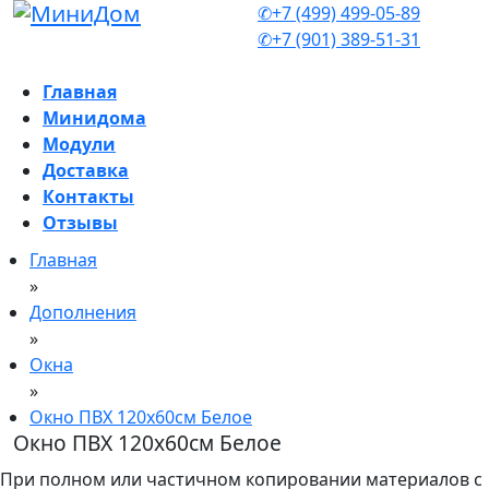
✆+7 (499) 499-05-89
✆+7 (901) 389-51-31
Главная
Минидома
Модули
Доставка
Контакты
Отзывы
Главная
»
Дополнения
»
Окна
»
Окно ПВХ 120х60см Белое
Окно ПВХ 120х60см Белое
При полном или частичном копировании материалов с