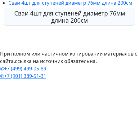
Сваи 4шт для ступеней диаметр 76мм длина 200см
Сваи 4шт для ступеней диаметр 76мм
длина 200см
При полном или частичном копировании материалов с
сайта,ссылка на источник обязательна.
✆+7 (499) 499-05-89
✆+7 (901) 389-51-31