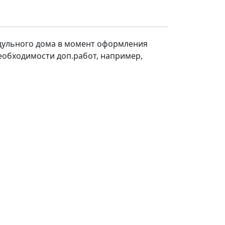
одульного дома в момент оформления
необходимости доп.работ, например,