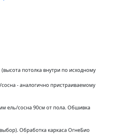
 (высота потолка внутри по исходному
ль/сосна - аналогично пристраиваемому
5мм ель/сосна 90см от пола. Обшивка
 выбор). Обработка каркаса ОгнеБио