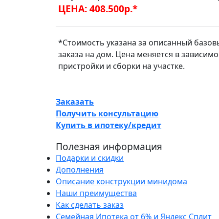
ЦЕНА:
408.500
р.*
*Стоимость указана за описанный базов
заказа на дом. Цена меняется в зависим
пристройки и сборки на участке.
Заказать
Получить консультацию
Купить в ипотеку/кредит
Полезная информация
Подарки и скидки
Дополнения
Описание конструкции минидома
Наши преимущества
Как сделать заказ
Семейная Ипотека от 6% и Яндекс Сплит