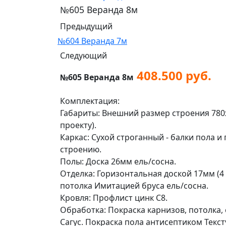
№605 Веранда 8м
Предыдущий
№604 Веранда 7м
Следующий
408.500 руб.
№605 Веранда 8м
Комплектация:
Габариты: Внешний размер строения 780
проекту).
Каркас: Сухой строганный - балки пола 
строению.
Полы: Доска 26мм ель/сосна.
Отделка: Горизонтальная доской 17мм (4
потолка Имитацией бруса ель/сосна.
Кровля: Профлист цинк С8.
Обработка: Покраска карнизов, потолка,
Сагус. Покраска пола антисептиком Текст