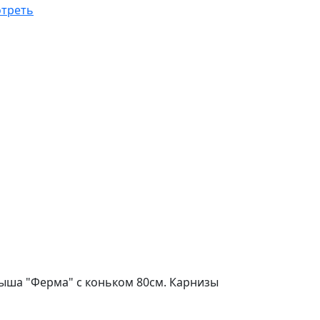
треть
ыша "Ферма" с коньком 80см. Карнизы