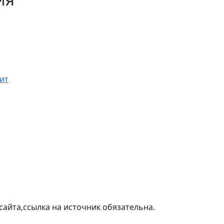
ит
айта,ссылка на источник обязательна.