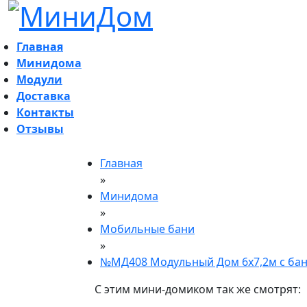
Главная
Минидома
Модули
Доставка
Контакты
Отзывы
Главная
»
Минидома
»
Мобильные бани
»
№МД408 Модульный Дом 6х7,2м с ба
С этим мини-домиком так же смотрят: