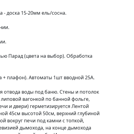
- доска 15-20мм ель/сосна.
омещении.
ми.
ью Парад (цвета на выбор). Обработка
 + плафон). Автоматы 1шт вводной 25А.
я отвода воды под баню. Стены и потолок
 липовой вагонкой по банной фольге,
чи и двери) герметизируется Лентой
ной 45см высотой 50см, верхний глубиной
ой вокруг печи под камни с топкой,
ревизией дымохода, на конце дымохода