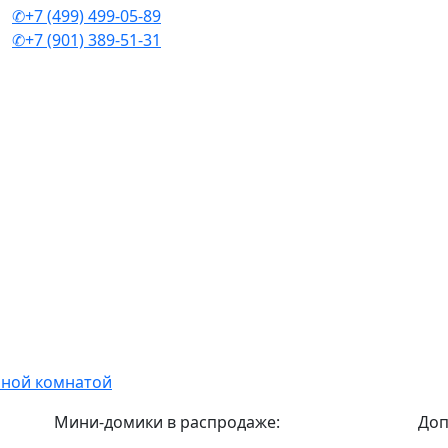
✆+7 (499) 499-05-89
✆+7 (901) 389-51-31
нной комнатой
Мини-домики в распродаже:
Доп