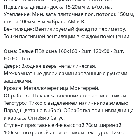
Подшивка днища - доска 15-20мм ель/сосна.
Утепление: Мин. вата плиточная пол, потолок 150мм,
стены 100мм + мембрана АМ и В.
Вентиляция: Вентилируемый фасад по периметру.
Точки пассивной вентиляции в каждом помещении.
Окна: Белые ПВХ окна 160х160 - 2шт, 120х90 - 2шт,
60х60 - 1шт.
Двери: Входная дверь металлическая.
Межкомнатные двери ламинированные с ручками-
защелками.
Кровля: Металлочерепица Монтеррей.
Обработка: Покраска внешних стен антисептиком
Текстурол Тиксо с выделением наличников эмалью
Парад (цвета на выбор). Обработка подшивки днища
и каркаса ОгнеБио Сагус.
Ступени приставные
4-е высотой 70см
шириной
100см с покраской антисептиком Текстурол Тиксо.