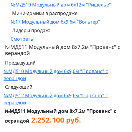
№МД519 Модульный дом 6х12м "Ришелье"
Мини-домики в распродаже:
№17 Модульный дом 6х9,6м "Вольтер"
Лидеры продаж:
Смотреть!
№МД511 Модульный дом 8х7,2м "Прованс" с
верандой
Предыдущий
№МД510 Модульный дом 6х9,6м "Прованс" с
верандой
Следующий
№МД512 Модульный дом 6х9,6м "Паркано" с
верандой
№МД511 Модульный дом 8х7,2м "Прованс" с
2.252.100 руб.
верандой