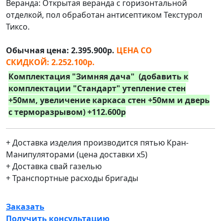
Веранда: Открытая веранда с горизонтальной
отделкой, пол обработан антисептиком Текстурол
Тиксо.
Обычная цена:
2.395.900р
.
ЦЕНА СО
СКИДКОЙ
:
2.252.100р
.
Комплектация "Зимняя дача"
(добавить к
комплектации "Стандарт"
утепление стен
+50мм, увеличение каркаса стен +50мм
и дверь
с терморазрывом) +112.600р
+ Доставка изделия производится пятью Кран-
Манипуляторами (цена доставки х5)
+ Доставка свай газелью
+ Транспортные расходы бригады
Заказать
Получить консультацию