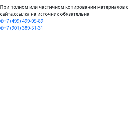
При полном или частичном копировании материалов с
сайта,ссылка на источник обязательна.
✆+7 (499) 499-05-89
✆+7 (901) 389-51-31