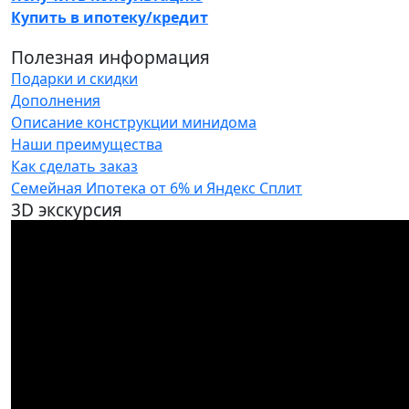
Купить в ипотеку/кредит
Полезная информация
Подарки и скидки
Дополнения
Описание конструкции минидома
Наши преимущества
Как сделать заказ
Семейная Ипотека от 6% и Яндекс Сплит
3D экскурсия